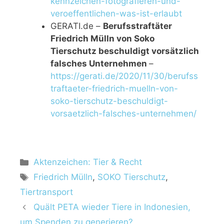
kennzeichen-fotografieren-und-
veroeffentlichen-was-ist-erlaubt
GERATI.de –
Berufsstraftäter
Friedrich Mülln von Soko
Tierschutz beschuldigt vorsätzlich
falsches Unternehmen
–
https://gerati.de/2020/11/30/berufss
traftaeter-friedrich-muelln-von-
soko-tierschutz-beschuldigt-
vorsaetzlich-falsches-unternehmen/
Aktenzeichen: Tier & Recht
Friedrich Mülln
,
SOKO Tierschutz
,
Tiertransport
Quält PETA wieder Tiere in Indonesien,
um Spenden zu generieren?