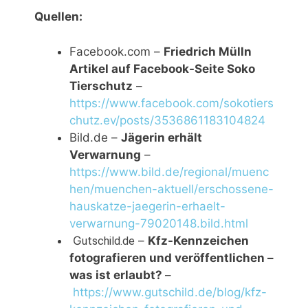
Quellen:
Facebook.com –
Friedrich Mülln
Artikel auf Facebook-Seite Soko
Tierschutz
–
https://www.facebook.com/sokotiers
chutz.ev/posts/3536861183104824
Bild.de –
Jägerin erhält
Verwarnung
–
https://www.bild.de/regional/muenc
hen/muenchen-aktuell/erschossene-
hauskatze-jaegerin-erhaelt-
verwarnung-79020148.bild.html
G
–
Kfz-Kennzeichen
utschild.de
fotografieren und veröffentlichen –
was ist erlaubt?
–
https://www.gutschild.de/blog/kfz-