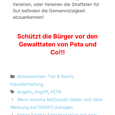
Vereinen, oder Vereinen die Straftaten für
Gut befinden die Gemeinnützigkeit
abzuerkennen!
Schützt die Bürger vor den
Gewalttaten von Peta und
Co!!!
Aktenzeichen: Tier & Recht
,
Haustierhaltung
Angeln
,
Angriff
,
PETA
Wenn dumme McDonald-Geher sich über
Werbung auf GERATI aufregen
Simon Fischer Schelmenstück mit dem