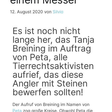
12. August 2020
von
Silvio
Es ist noch nicht
lange her, das Tanja
Breining im Auftrag
von Peta, alle
Tierrechtsaktivisten
aufrief, das diese
Angler mit Steinen
bewerfen sollten!
Der Aufruf von Breining im Namen von
Peta
zog große Kreise. Obwohl Peta die