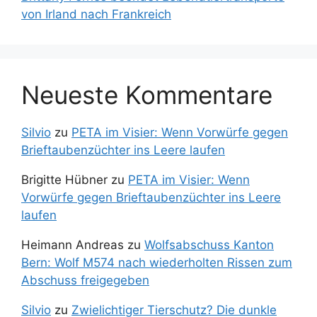
von Irland nach Frankreich
Neueste Kommentare
Silvio
zu
PETA im Visier: Wenn Vorwürfe gegen
Brieftaubenzüchter ins Leere laufen
Brigitte Hübner
zu
PETA im Visier: Wenn
Vorwürfe gegen Brieftaubenzüchter ins Leere
laufen
Heimann Andreas
zu
Wolfsabschuss Kanton
Bern: Wolf M574 nach wiederholten Rissen zum
Abschuss freigegeben
Silvio
zu
Zwielichtiger Tierschutz? Die dunkle