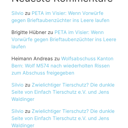
Silvio
zu
PETA im Visier: Wenn Vorwürfe
gegen Brieftaubenzüchter ins Leere laufen
Brigitte Hübner
zu
PETA im Visier: Wenn
Vorwürfe gegen Brieftaubenzüchter ins Leere
laufen
Heimann Andreas
zu
Wolfsabschuss Kanton
Bern: Wolf M574 nach wiederholten Rissen
zum Abschuss freigegeben
Silvio
zu
Zwielichtiger Tierschutz? Die dunkle
Seite von Einfach Tierschutz e.V. und Jens
Waldinger
Silvio
zu
Zwielichtiger Tierschutz? Die dunkle
Seite von Einfach Tierschutz e.V. und Jens
Waldinger