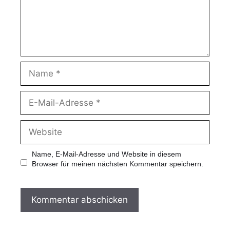
Name, E-Mail-Adresse und Website in diesem
Browser für meinen nächsten Kommentar speichern.