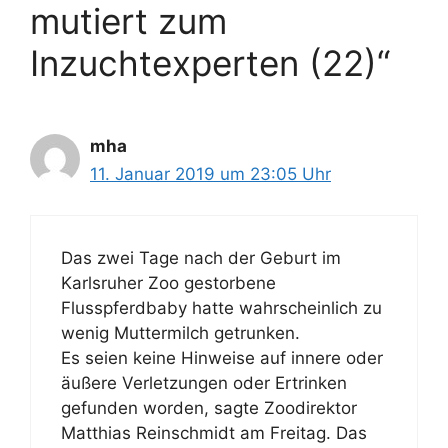
r
mutiert zum
Inzuchtexperten (22)“
mha
11. Januar 2019 um 23:05 Uhr
Das zwei Tage nach der Geburt im
Karlsruher Zoo gestorbene
Flusspferdbaby hatte wahrscheinlich zu
wenig Muttermilch getrunken.
Es seien keine Hinweise auf innere oder
äußere Verletzungen oder Ertrinken
gefunden worden, sagte Zoodirektor
Matthias Reinschmidt am Freitag. Das