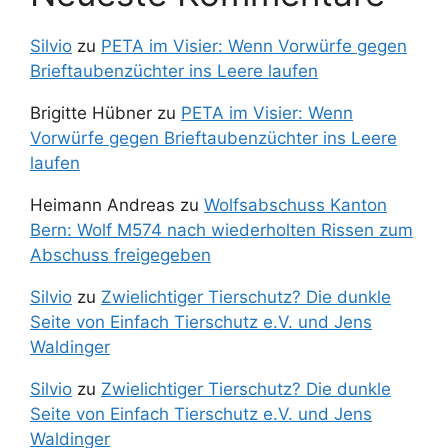
Silvio
zu
PETA im Visier: Wenn Vorwürfe gegen
Brieftaubenzüchter ins Leere laufen
Brigitte Hübner
zu
PETA im Visier: Wenn
Vorwürfe gegen Brieftaubenzüchter ins Leere
laufen
Heimann Andreas
zu
Wolfsabschuss Kanton
Bern: Wolf M574 nach wiederholten Rissen zum
Abschuss freigegeben
Silvio
zu
Zwielichtiger Tierschutz? Die dunkle
Seite von Einfach Tierschutz e.V. und Jens
Waldinger
Silvio
zu
Zwielichtiger Tierschutz? Die dunkle
Seite von Einfach Tierschutz e.V. und Jens
Waldinger