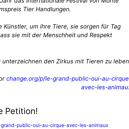
s Jahr das Internationale Festival von Monte
mspreis Tier Handlungen.
 Künstler, um ihre Tiere, sie sorgen für Tag
 dass sie mit der Menschheit und Respekt
zu unterzeichnen den Zirkus mit Tieren zu leben
tor
change.org/p/le-grand-public-oui-au-cirque
avec-les-animau
 Petition!
-grand-public-oui-au-cirque-avec-les-animaux