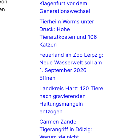
von
Klagenfurt vor dem
en
Generationswechsel
Tierheim Worms unter
Druck: Hohe
Tierarztkosten und 106
Katzen
Feuerland im Zoo Leipzig:
n
Neue Wasserwelt soll am
1. September 2026
öffnen
Landkreis Harz: 120 Tiere
nach gravierenden
Haltungsmängeln
entzogen
Carmen Zander
Tigerangriff in Dölzig:
Warum sie nicht