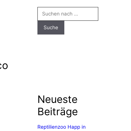
Suchen
nach:
co
Neueste
Beiträge
Reptilienzoo Happ in