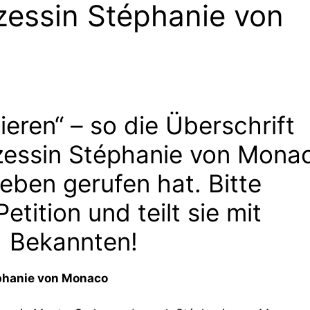
nzessin Stéphanie von
ieren“ – so die Überschrift
inzessin Stéphanie von Mona
eben gerufen hat. Bitte
etition und teilt sie mit
 Bekannten!
éphanie von Monaco