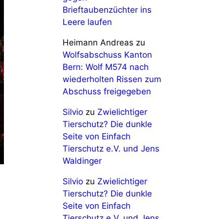
Brieftaubenzüchter ins
Leere laufen
Heimann Andreas
zu
Wolfsabschuss Kanton
Bern: Wolf M574 nach
wiederholten Rissen zum
Abschuss freigegeben
Silvio
zu
Zwielichtiger
Tierschutz? Die dunkle
Seite von Einfach
Tierschutz e.V. und Jens
Waldinger
Silvio
zu
Zwielichtiger
Tierschutz? Die dunkle
Seite von Einfach
Tierschutz e.V. und Jens