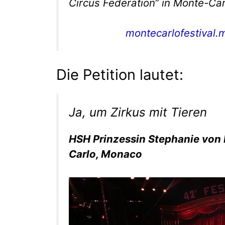
Circus Federation“ in Monte-Car
montecarlofestival.
Die Petition lautet:
Ja, um Zirkus mit Tieren
HSH Prinzessin Stephanie v
Carlo, Monaco