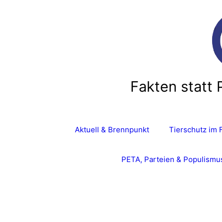
Zum
Inhalt
springen
Fakten statt 
Aktuell & Brennpunkt
Tierschutz im 
PETA, Parteien & Populismu