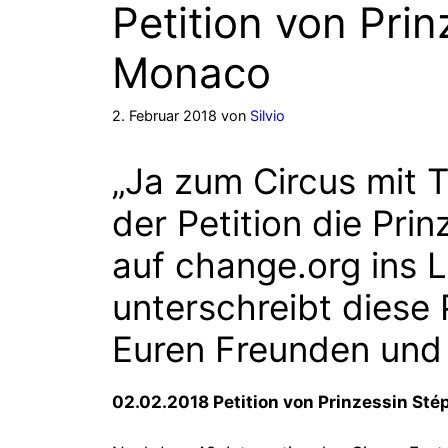
Petition von Pri
Monaco
2. Februar 2018
von
Silvio
„Ja zum Circus mit T
der Petition die Pr
auf change.org ins L
unterschreibt diese P
Euren Freunden und
02.02.2018 Petition von Prinzessin St