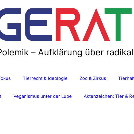
Polemik – Aufklärung über radika
Fokus
Tierrecht & Ideologie
Zoo & Zirkus
Tierha
s
Veganismus unter der Lupe
Aktenzeichen: Tier & R