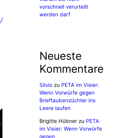
vorschnell verurteilt
werden darf
/
Neueste
Kommentare
Silvio
zu
PETA im Visier:
Wenn Vorwürfe gegen
Brieftaubenzüchter ins
Leere laufen
Brigitte Hübner
zu
PETA
im Visier: Wenn Vorwürfe
gegen