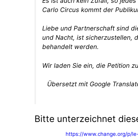
Es ist auch kein Zufall, so jede
Carlo Circus kommt der Publiku
Liebe und Partnerschaft sind die
und Nacht, ist sicherzustellen,
behandelt werden.
Wir laden Sie ein, die Petition 
Übersetzt mit Google Transla
Bitte unterzeichnet diese
https://www.change.org/p/le