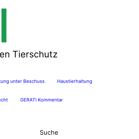
len Tierschutz
ltung unter Beschuss
Haustierhaltung
echt
GERATI Kommentar
Suche