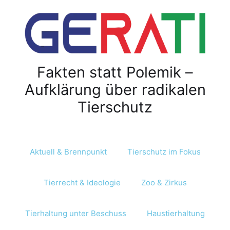
Fakten statt Polemik –
Aufklärung über radikalen
Tierschutz
Aktuell & Brennpunkt
Tierschutz im Fokus
Tierrecht & Ideologie
Zoo & Zirkus
Tierhaltung unter Beschuss
Haustierhaltung