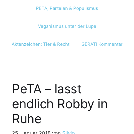
PETA, Parteien & Populismus
Veganismus unter der Lupe
Aktenzeichen: Tier & Recht
GERATI Kommentar
PeTA – lasst
endlich Robby in
Ruhe
25. Januar 2018
von
Silvio