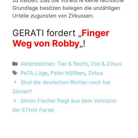
zu treiben. Das die Vorwürfe keine rechtliche
Grundlage besitzen belegen die unzähligen
Urteile zugunsten von Zirkussen.
GERATI fordert „
Finger
Weg von Robby
„!
Aktenzeichen: Tier & Recht
,
Zoo & Zirkus
PeTA Lüge
,
Peter Höffken
,
Zirkus
Sind die deutschen Richter noch bei
Sinnen?
Simon Fischer fliegt aus dem Vorstand
der ETHIA Partei