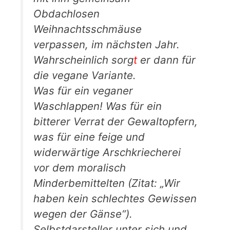
Obdachlosen
Weihnachtsschmäuse
verpassen, im nächsten Jahr.
Wahrscheinlich sorg
t
er dann für
die vegane Variante.
Was für ein veganer
Waschlappen! Was für ein
bitterer Verrat der Gewaltopfern,
was für eine feige und
widerwärtige Arschkriecherei
vor dem moralisch
Minderbemittelten (Zitat: „Wir
haben kein schlechtes Gewissen
wegen der Gänse“).
Selbstdarsteller unter sich und