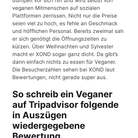
dümpelt vor sich hin und wird selbst von
veganen Mitmenschen auf sozialen
Plattformen zerrissen. Nicht nur die Preise
seien viel zu hoch, es fehle an Geschmack
und höfflichen Personal. Bereits zweimal sah
er sich genötigt die Öffnungszeiten zu
kürzen. Über Weihnachten und Sylvester
macht er XOND sogar ganz dicht. Da gibt’s
dann einfach nichts zu essen für Veganer.
Die Besucherzahlen sehen bei XOND laut
Bewertungen, nicht gerade super aus.
So schreib ein Veganer
auf Tripadvisor folgende
in Auszügen
wiedergegebene
Bewertung.