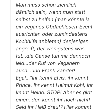
Man muss schon ziemlich
dämlich sein, wenn man statt
selbst zu helfen (man könnte ja
ein veganes Obdachlosen-Event
ausrichten oder zumindestens
Kochhilfe anbieten) denjenigen
angreift, der wenigstens was
tut…die Gänse tun mir dennoch
leid…der Ruf von Veganern
auch…und Frank Zander!
Egal…“Ihr kennt Elvis, ihr kennt
Prince, ihr kennt Helmut Kohl, ihr
kennt Heino. STOP! Aber es gibt
einen, den kennt ihr noch nicht!
Seid ihr Heiß drauf? Hier kommt