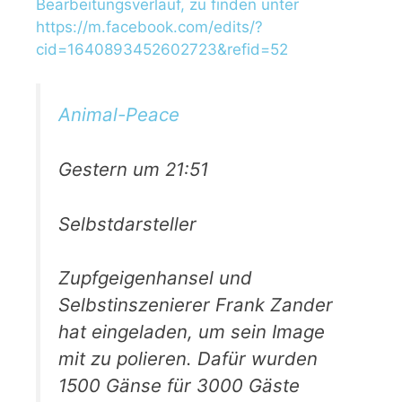
Bearbeitungsverlauf, zu finden unter
https://m.facebook.com/edits/?
cid=1640893452602723&refid=52
Animal-Peace
Gestern um 21:51
Selbstdarsteller
Zupfgeigenhansel und
Selbstinszenierer Frank Zander
hat eingeladen, um sein Image
mit zu polieren. Dafür wurden
1500 Gänse für 3000 Gäste