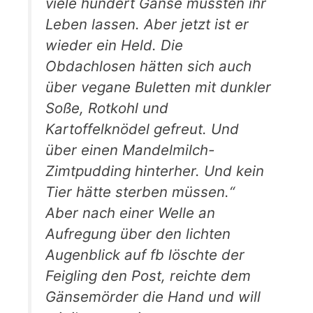
viele hundert Gänse mussten ihr
Leben lassen. Aber jetzt ist er
wieder ein Held. Die
Obdachlosen hätten sich auch
über vegane Buletten mit dunkler
Soße, Rotkohl und
Kartoffelknödel gefreut. Und
über einen Mandelmilch-
Zimtpudding hinterher. Und kein
Tier hätte sterben müssen.“
Aber nach einer Welle an
Aufregung über den lichten
Augenblick auf fb löschte der
Feigling den Post, reichte dem
Gänsemörder die Hand und will