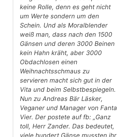
keine Rolle, denn es geht nicht
um Werte sondern um den
Schein. Und als Moralblender
weiß man, dass nach den 1500
Gänsen und deren 3000 Beinen
kein Hahn kräht, aber 3000
Obdachlosen einen
Weihnachtsschmaus zu
servieren macht sich gut in der
Vita und beim Selbstbespiegeln.
Nun zu Andreas Bär Läsker,
Veganer und Manager von Fanta
Vier. Der postete auf fb: „Ganz
toll, Herr Zander. Das bedeutet,
viele hundert Gänse mussten ihr