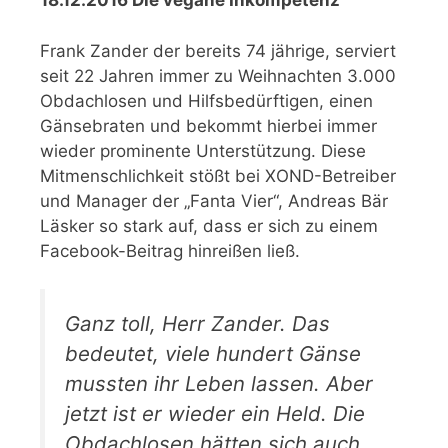
18.12.2016 Die vegane Inkompetenz
Frank Zander der bereits 74 jährige, serviert
seit 22 Jahren immer zu Weihnachten 3.000
Obdachlosen und Hilfsbedürftigen, einen
Gänsebraten und bekommt hierbei immer
wieder prominente Unterstützung. Diese
Mitmenschlichkeit stößt bei XOND-Betreiber
und Manager der „Fanta Vier“, Andreas Bär
Läsker so stark auf, dass er sich zu einem
Facebook-Beitrag hinreißen ließ.
Ganz toll, Herr Zander. Das
bedeutet, viele hundert Gänse
mussten ihr Leben lassen. Aber
jetzt ist er wieder ein Held. Die
Obdachlosen hätten sich auch