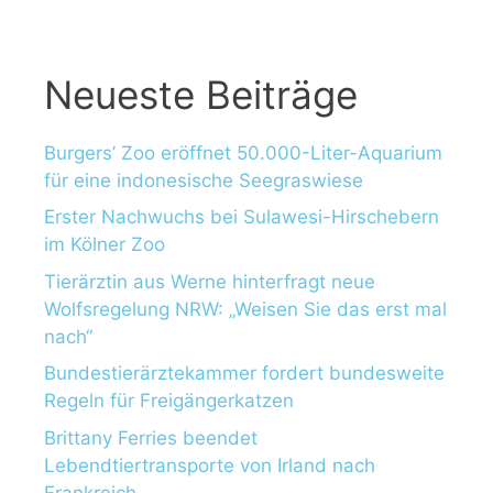
:
Neueste Beiträge
Burgers’ Zoo eröffnet 50.000-Liter-Aquarium
für eine indonesische Seegraswiese
Erster Nachwuchs bei Sulawesi-Hirschebern
im Kölner Zoo
Tierärztin aus Werne hinterfragt neue
Wolfsregelung NRW: „Weisen Sie das erst mal
nach“
Bundestierärztekammer fordert bundesweite
Regeln für Freigängerkatzen
Brittany Ferries beendet
Lebendtiertransporte von Irland nach
Frankreich