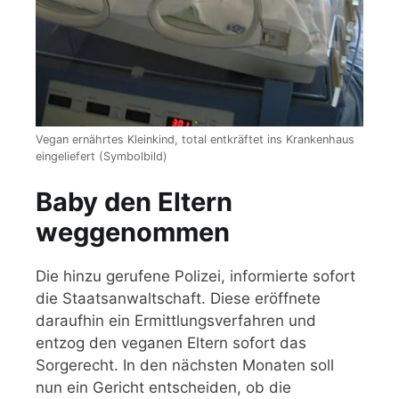
Vegan ernährtes Kleinkind, total entkräftet ins Krankenhaus
eingeliefert (Symbolbild)
Baby den Eltern
weggenommen
Die hinzu gerufene Polizei, informierte sofort
die Staatsanwaltschaft. Diese eröffnete
daraufhin ein Ermittlungsverfahren und
entzog den veganen Eltern sofort das
Sorgerecht. In den nächsten Monaten soll
nun ein Gericht entscheiden, ob die