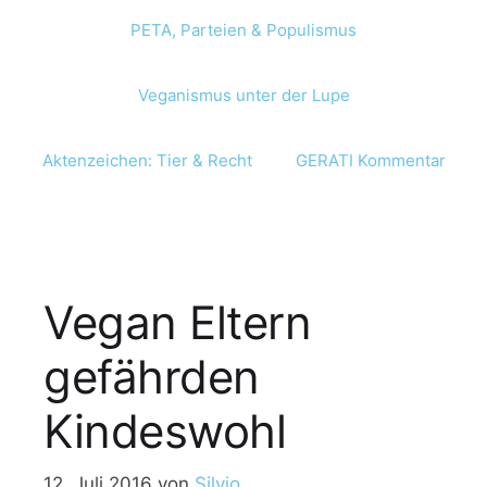
PETA, Parteien & Populismus
Veganismus unter der Lupe
Aktenzeichen: Tier & Recht
GERATI Kommentar
Vegan Eltern
gefährden
Kindeswohl
12. Juli 2016
von
Silvio