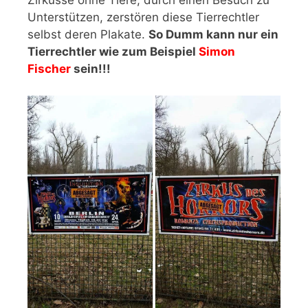
Zirkusse ohne Tiere, durch einen Besuch zu
Unterstützen, zerstören diese Tierrechtler
selbst deren Plakate.
So Dumm kann nur ein
Tierrechtler wie zum Beispiel
Simon
Fischer
sein!!!