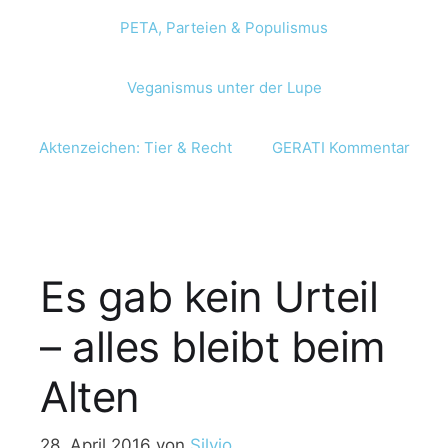
PETA, Parteien & Populismus
Veganismus unter der Lupe
Aktenzeichen: Tier & Recht
GERATI Kommentar
Es gab kein Urteil
– alles bleibt beim
Alten
28. April 2016
von
Silvio