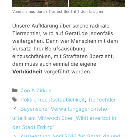
Vandalismus durch Tierrechtler trifft den falschen
Unsere Aufklärung über solche radikale
Tierrechtler, wird auf Gerati.de jedenfalls
weitergehen. Denn wer Menschen mit dem
Vorsatz ihrer Berufsausübung
einzuschränken, mit Straftaten überzieht,
dem muss auch einmal die eigene
Verblödheit
vorgeführt werden.
Zoo & Zirkus
Politik
,
Rechtsstaatlichkeit
,
Tierrechtler
Bayerischer Verwaltungsgerichtshof
urteilt am Mittwoch über „Wildtierverbot in
der Stadt Erding“
Auswertung April 2016 für Gerati.de und