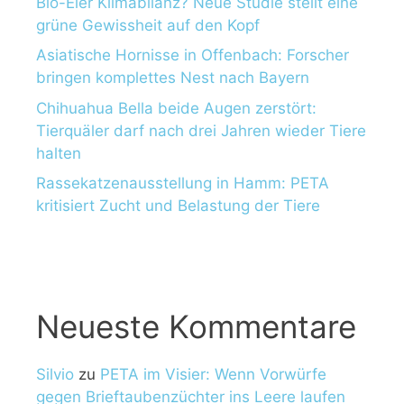
Bio-Eier Klimabilanz? Neue Studie stellt eine
grüne Gewissheit auf den Kopf
Asiatische Hornisse in Offenbach: Forscher
bringen komplettes Nest nach Bayern
Chihuahua Bella beide Augen zerstört:
Tierquäler darf nach drei Jahren wieder Tiere
halten
Rassekatzenausstellung in Hamm: PETA
kritisiert Zucht und Belastung der Tiere
Neueste Kommentare
Silvio
zu
PETA im Visier: Wenn Vorwürfe
gegen Brieftaubenzüchter ins Leere laufen