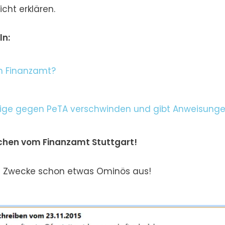
cht erklären.
ln:
em Finanzamt?
eige gegen PeTA verschwinden und gibt Anweisungen
ichen vom Finanzamt Stuttgart!
he Zwecke schon etwas Ominös aus!