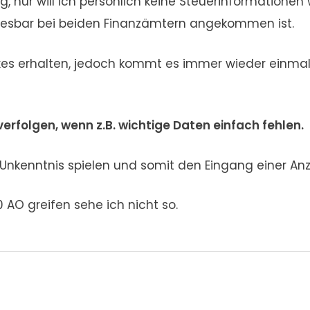
ig, nur will ich persönlich keine Steuerinformatione
h lesbar bei beiden Finanzämtern angekommen ist.
s erhalten, jedoch kommt es immer wieder einmal v
verfolgen, wenn z.B. wichtige Daten einfach fehlen.
 Unkenntnis spielen und somit den Eingang einer An
AO greifen sehe ich nicht so.