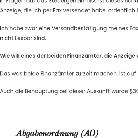
In Fragen auf das Steuergeheimniss ist dieses richt
Anzeige, die ich per Fax versendet habe, ordentlic
Ich habe zwar eine Versandbestätigung meines Faxe
nicht Lesbar sind.
Wie will eines der beiden Finanzämter, die Anzeige 
Das was beide Finanzämter zurzeit machen, ist auf
Auch die Behauptung bei dieser Auskunft würde §30 
Abgabenordnung (AO)