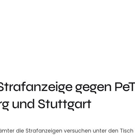
Strafanzeige gegen PeT
g und Stuttgart
ämter die Strafanzeigen versuchen unter den Tisch z