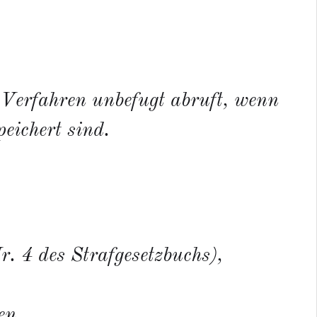
Verfahren unbefugt abruft, wenn
eichert sind.
r. 4 des Strafgesetzbuchs),
en,