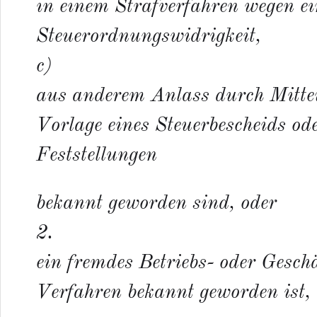
in einem Strafverfahren wegen ei
Steuerordnungswidrigkeit,
c)
aus anderem Anlass durch Mitteil
Vorlage eines Steuerbescheids ode
Feststellungen
bekannt geworden sind, oder
2.
ein fremdes Betriebs- oder Gesc
Verfahren bekannt geworden ist,