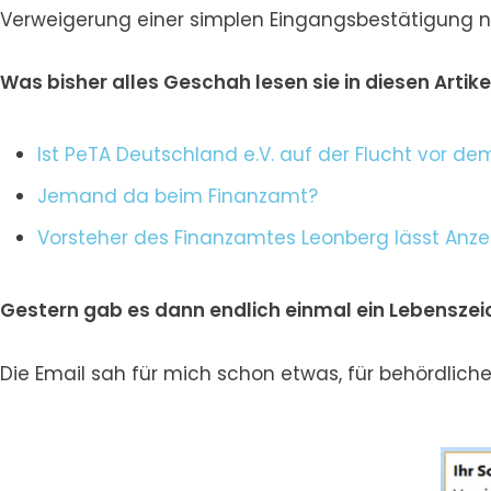
Verweigerung einer simplen Eingangsbestätigung ni
Was bisher alles Geschah lesen sie in diesen Artike
Ist PeTA Deutschland e.V. auf der Flucht vor d
Jemand da beim Finanzamt?
Vorsteher des Finanzamtes Leonberg lässt Anz
Gestern gab es dann endlich einmal ein Lebensze
Die Email sah für mich schon etwas, für behördlic