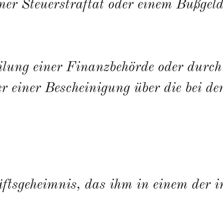
ner Steuerstraftat oder einem Bußgel
ung einer Finanzbehörde oder durch d
r einer Bescheinigung über die bei de
häftsgeheimnis, das ihm in einem de