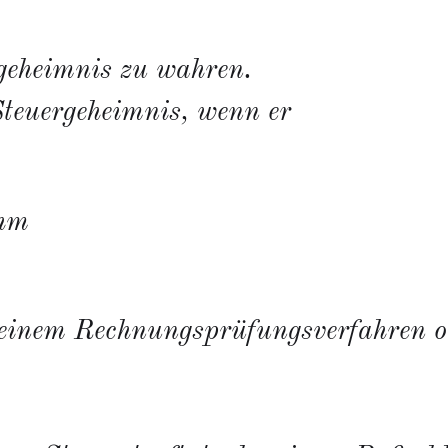
geheimnis zu wahren.
Steuergeheimnis, wenn er
ihm
einem Rechnungsprüfungsverfahren od