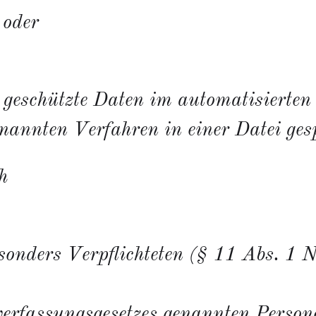
 oder
schützte Daten im automatisierten 
nannten Verfahren in einer Datei gesp
h
esonders Verpflichteten (§ 11 Abs. 1 N
verfassungsgesetzes genannten Person