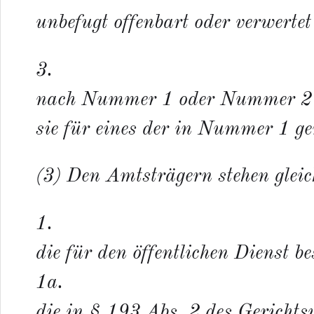
unbefugt offenbart oder verwertet
3.
nach Nummer 1 oder Nummer 2 ge
sie für eines der in Nummer 1 ge
(3) Den Amtsträgern stehen gleic
1.
die für den öffentlichen Dienst b
1a.
die in § 193 Abs. 2 des Gerichts