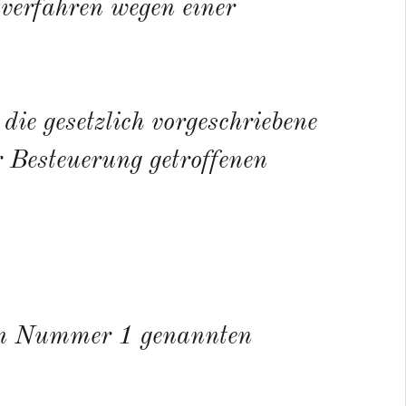
dverfahren wegen einer
ie gesetzlich vorgeschriebene
r Besteuerung getroffenen
r in Nummer 1 genannten