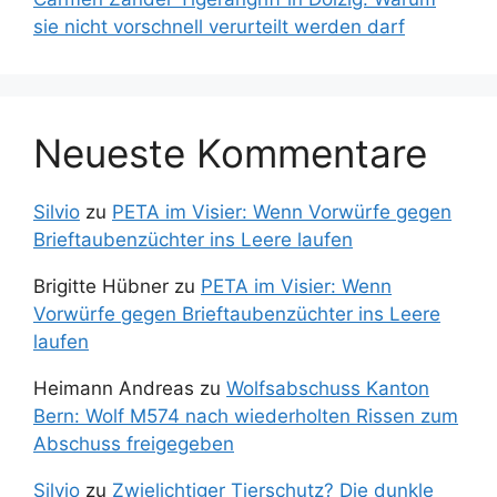
sie nicht vorschnell verurteilt werden darf
Neueste Kommentare
Silvio
zu
PETA im Visier: Wenn Vorwürfe gegen
Brieftaubenzüchter ins Leere laufen
Brigitte Hübner
zu
PETA im Visier: Wenn
Vorwürfe gegen Brieftaubenzüchter ins Leere
laufen
Heimann Andreas
zu
Wolfsabschuss Kanton
Bern: Wolf M574 nach wiederholten Rissen zum
Abschuss freigegeben
Silvio
zu
Zwielichtiger Tierschutz? Die dunkle