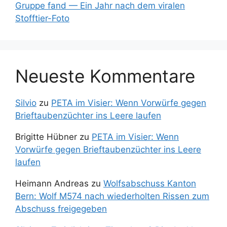
Gruppe fand — Ein Jahr nach dem viralen
Stofftier-Foto
Neueste Kommentare
Silvio
zu
PETA im Visier: Wenn Vorwürfe gegen
Brieftaubenzüchter ins Leere laufen
Brigitte Hübner
zu
PETA im Visier: Wenn
Vorwürfe gegen Brieftaubenzüchter ins Leere
laufen
Heimann Andreas
zu
Wolfsabschuss Kanton
Bern: Wolf M574 nach wiederholten Rissen zum
Abschuss freigegeben