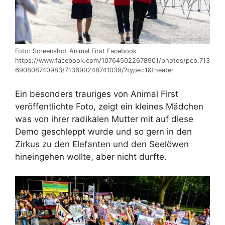
Foto: Screenshot Animal First Facebook
https://www.facebook.com/107645022678901/photos/pcb.713
690808740983/713690248741039/?type=1&theater
Ein besonders trauriges von Animal First
veröffentlichte Foto, zeigt ein kleines Mädchen
was von ihrer radikalen Mutter mit auf diese
Demo geschleppt wurde und so gern in den
Zirkus zu den Elefanten und den Seelöwen
hineingehen wollte, aber nicht durfte.