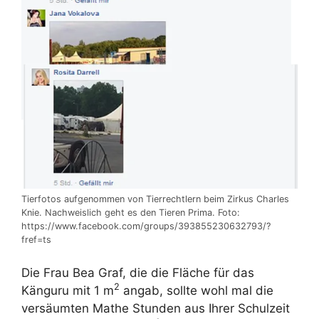
Tierfotos aufgenommen von Tierrechtlern beim Zirkus Charles
Knie. Nachweislich geht es den Tieren Prima. Foto:
https://www.facebook.com/groups/393855230632793/?
fref=ts
Die Frau Bea Graf, die die Fläche für das
2
Känguru mit 1 m
angab, sollte wohl mal die
versäumten Mathe Stunden aus Ihrer Schulzeit