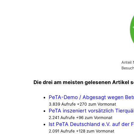
Anteil
Besuch
Die drei am meisten gelesenen Artikel s
PeTA-Demo / Abgesagt wegen Bet
3.839 Aufrufe +270 zum Vormonat
PeTA inszeniert vorsätzlich Tierquä
2.241 Aufrufe +96 zum Vormonat
Ist PeTA Deutschland e.V. auf der 
2.091 Aufrufe +128 zum Vormonat