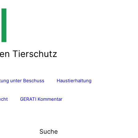
len Tierschutz
ltung unter Beschuss
Haustierhaltung
echt
GERATI Kommentar
Suche