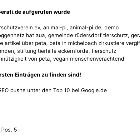
Gerati.de aufgerufen wurde
ierschutzverein ev, animal-pi, animal-pi.de, demo
gennetz hat aua, gemeinde rüdersdorf tierschutz, gera
ve artikel über peta, peta in michelbach zirkustiere vergif
nden, stiftung tierhilfe eckernförde, tierschutz
einnützigkeit von peta, vegan menschenverachtend
rsten Einträgen zu finden sind!
r SEO pushe unter den Top 10 bei Google.de
2
 Pos. 5