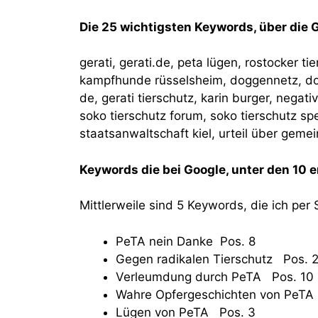
Die 25 wichtigsten Keywords, über die 
gerati, gerati.de, peta lügen, rostocker t
kampfhunde rüsselsheim, doggennetz, dog
de, gerati tierschutz, karin burger, negati
soko tierschutz forum, soko tierschutz spe
staatsanwaltschaft kiel, urteil über gem
Keywords die bei Google, unter den 10 e
Mittlerweile sind 5 Keywords, die ich pe
PeTA nein Danke Pos. 8
Gegen radikalen Tierschutz Pos. 
Verleumdung durch PeTA Pos. 10
Wahre Opfergeschichten von PeTA
Lügen von PeTA Pos. 3