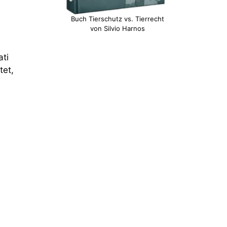
Buch Tierschutz vs. Tierrecht
von Silvio Harnos
ti
tet,