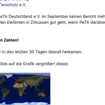
ierschutz e.V.
PeTA
Deutschland e.V. im September keinen Bericht meh
llen Elefanten in Zirkussen gut geht, wenn PeTA darübe
n Zahlen!
r in den letzten 30 Tagen überall herkamen.
lick auf die Grafik vergrößert diese)