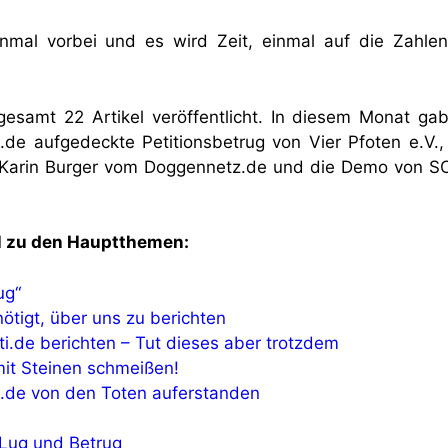
nmal vorbei und es wird Zeit, einmal auf die Zahle
esamt 22 Artikel veröffentlicht. In diesem Monat ga
.de aufgedeckte Petitionsbetrug von Vier Pfoten e.V.,
n Karin Burger vom Doggennetz.de und die Demo von 
el zu den Hauptthemen:
ug“
tigt, über uns zu berichten
ti.de berichten – Tut dieses aber trotzdem
 mit Steinen schmeißen!
h.de von den Toten auferstanden
 Lug und Betrug