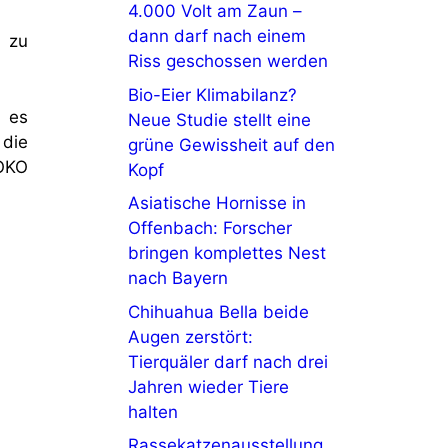
4.000 Volt am Zaun –
dann darf nach einem
n zu
Riss geschossen werden
Bio-Eier Klimabilanz?
b es
Neue Studie stellt eine
 die
grüne Gewissheit auf den
SOKO
Kopf
Asiatische Hornisse in
Offenbach: Forscher
bringen komplettes Nest
nach Bayern
Chihuahua Bella beide
Augen zerstört:
Tierquäler darf nach drei
Jahren wieder Tiere
halten
Rassekatzenausstellung