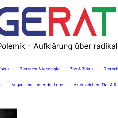
Polemik – Aufklärung über radika
Fokus
Tierrecht & Ideologie
Zoo & Zirkus
Tierha
s
Veganismus unter der Lupe
Aktenzeichen: Tier & R