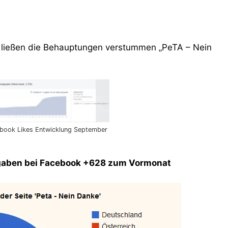
, ließen die Behauptungen verstummen „PeTA – Nein
book Likes Entwicklung September
ngaben bei Facebook +628 zum Vormonat