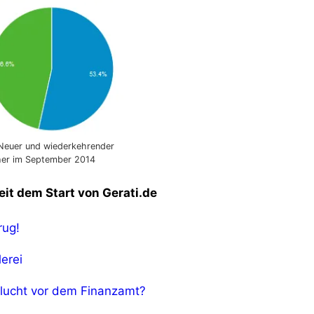
 Neuer und wiederkehrender
er im September 2014
eit dem Start von Gerati.de
rug!
lerei
Flucht vor dem Finanzamt?