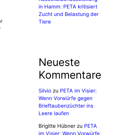
in Hamm: PETA kritisiert
Zucht und Belastung der
r
Tiere
r
Neueste
Kommentare
Silvio
zu
PETA im Visier:
Wenn Vorwürfe gegen
Brieftaubenzüchter ins
Leere laufen
Brigitte Hübner
zu
PETA
im Visier: Wenn Vorwürfe