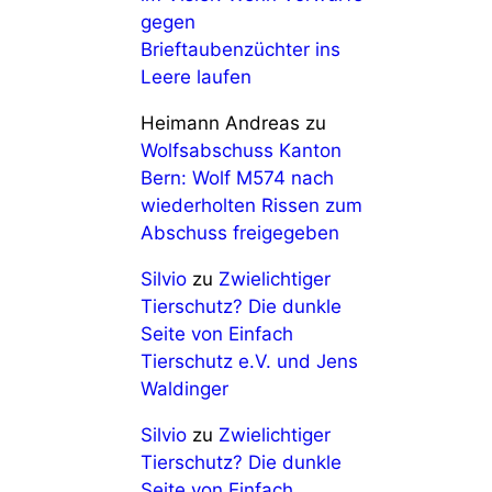
gegen
Brieftaubenzüchter ins
Leere laufen
Heimann Andreas
zu
Wolfsabschuss Kanton
Bern: Wolf M574 nach
wiederholten Rissen zum
Abschuss freigegeben
Silvio
zu
Zwielichtiger
Tierschutz? Die dunkle
Seite von Einfach
Tierschutz e.V. und Jens
Waldinger
Silvio
zu
Zwielichtiger
Tierschutz? Die dunkle
Seite von Einfach