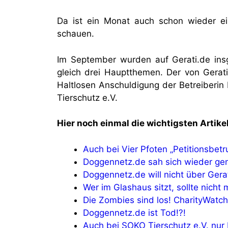
Da ist ein Monat auch schon wieder ei
schauen.
Im September wurden auf Gerati.de insg
gleich drei Hauptthemen. Der von Gerati
Haltlosen Anschuldigung der Betreiberi
Tierschutz e.V.
Hier noch einmal die wichtigsten Artik
Auch bei Vier Pfoten „Petitionsbetr
Doggennetz.de sah sich wieder genö
Doggennetz.de will nicht über Gera
Wer im Glashaus sitzt, sollte nicht
Die Zombies sind los! CharityWatc
Doggennetz.de ist Tod!?!
Auch bei SOKO Tierschutz e.V. nur