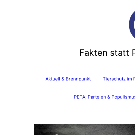
Zum
Inhalt
springen
Fakten statt 
Aktuell & Brennpunkt
Tierschutz im 
PETA, Parteien & Populismu