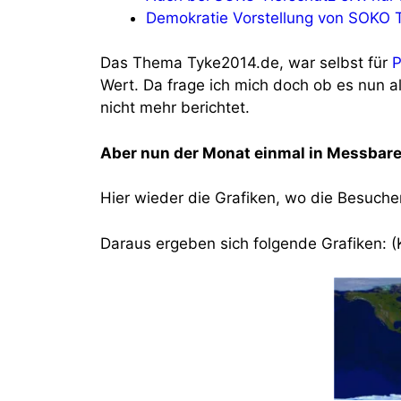
Demokratie Vorstellung von SOKO T
Das Thema Tyke2014.de, war selbst für
Wert. Da frage ich mich doch ob es nun a
nicht mehr berichtet.
Aber nun der Monat einmal in Messbare
Hier wieder die Grafiken, wo die Besuche
Daraus ergeben sich folgende Grafiken: (K