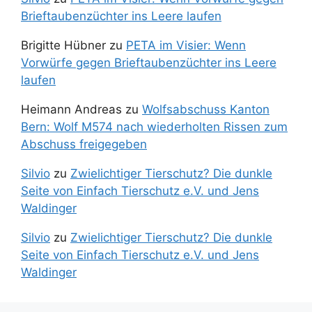
Brieftaubenzüchter ins Leere laufen
Brigitte Hübner
zu
PETA im Visier: Wenn
Vorwürfe gegen Brieftaubenzüchter ins Leere
laufen
Heimann Andreas
zu
Wolfsabschuss Kanton
Bern: Wolf M574 nach wiederholten Rissen zum
Abschuss freigegeben
Silvio
zu
Zwielichtiger Tierschutz? Die dunkle
Seite von Einfach Tierschutz e.V. und Jens
Waldinger
Silvio
zu
Zwielichtiger Tierschutz? Die dunkle
Seite von Einfach Tierschutz e.V. und Jens
Waldinger