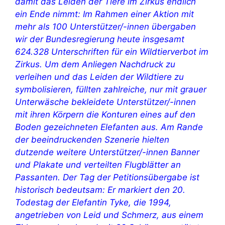
damit das Leiden der Tiere im Zirkus endlich
ein Ende nimmt: Im Rahmen einer Aktion mit
mehr als 100 Unterstützer/-innen übergaben
wir der Bundesregierung heute insgesamt
624.328 Unterschriften
für ein Wildtierverbot im
Zirkus. Um dem Anliegen Nachdruck zu
verleihen und das Leiden der Wildtiere zu
symbolisieren, füllten zahlreiche, nur mit grauer
Unterwäsche bekleidete Unterstützer/-innen
mit ihren Körpern die Konturen eines auf den
Boden gezeichneten Elefanten aus. Am Rande
der beeindruckenden Szenerie hielten
dutzende weitere Unterstützer/-innen Banner
und Plakate und verteilten Flugblätter an
Passanten. Der Tag der Petitionsübergabe ist
historisch bedeutsam: Er markiert den 20.
Todestag der Elefantin Tyke, die 1994,
angetrieben von Leid und Schmerz, aus einem