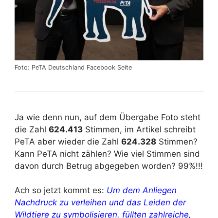
Foto: PeTA Deutschland Facebook Seite
Ja wie denn nun, auf dem Übergabe Foto steht
die Zahl
624.413
Stimmen, im Artikel schreibt
PeTA aber wieder die Zahl
624.328
Stimmen?
Kann PeTA nicht zählen? Wie viel Stimmen sind
davon durch Betrug abgegeben worden? 99%!!!
Ach so jetzt kommt es:
Um dem Anliegen
Nachdruck zu verleihen und das Leiden der
Wildtiere zu symbolisieren, füllten zahlreiche,