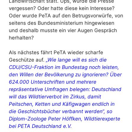
Landwirtschaft statt. Ups, wurde die Presse
vergessen? Oder hatte diese kein Interesse?
Oder wurde PeTA auf den Betrugsvorwürfe, von
seitens des Bundesministerium hingewiesen
und deshalb musste ein vier Augen Gespräch
herhalten?
Als nächstes fährt PeTA wieder scharfe
Geschütze auf.
„Wie lange will es sich die
CDU/CSU-Fraktion im Bundestag noch leisten,
den Willen der Bevölkerung zu ignorieren? Über
624.000 Unterschriften und mehrere
repräsentative Umfragen belegen: Deutschland
will das Wildtierverbot im Zirkus, damit
Peitschen, Ketten und Käfigwagen endlich in
die Geschichtsbücher verbannt werden“, so
Diplom-Zoologe Peter Höffken, Wildtierexperte
bei PETA Deutschland e.V.