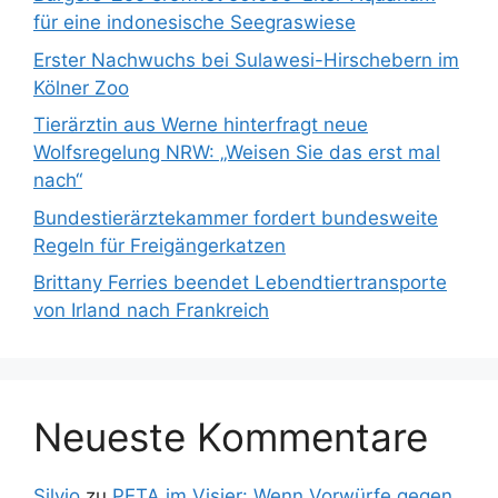
für eine indonesische Seegraswiese
Erster Nachwuchs bei Sulawesi-Hirschebern im
Kölner Zoo
Tierärztin aus Werne hinterfragt neue
Wolfsregelung NRW: „Weisen Sie das erst mal
nach“
Bundestierärztekammer fordert bundesweite
Regeln für Freigängerkatzen
Brittany Ferries beendet Lebendtiertransporte
von Irland nach Frankreich
Neueste Kommentare
Silvio
zu
PETA im Visier: Wenn Vorwürfe gegen