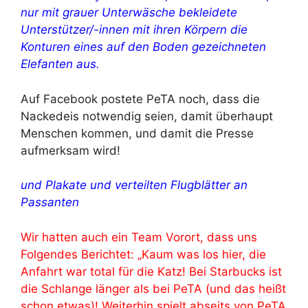
nur mit grauer Unterwäsche bekleidete
Unterstützer/-innen mit ihren Körpern die
Konturen eines auf den Boden gezeichneten
Elefanten aus.
Auf Facebook postete PeTA noch, dass die
Nackedeis notwendig seien, damit überhaupt
Menschen kommen, und damit die Presse
aufmerksam wird!
und Plakate und verteilten Flugblätter an
Passanten
Wir hatten auch ein Team Vorort, dass uns
Folgendes Berichtet: „Kaum was los hier, die
Anfahrt war total für die Katz! Bei Starbucks ist
die Schlange länger als bei PeTA (und das heißt
schon etwas)! Weiterhin spielt abseits von PeTA