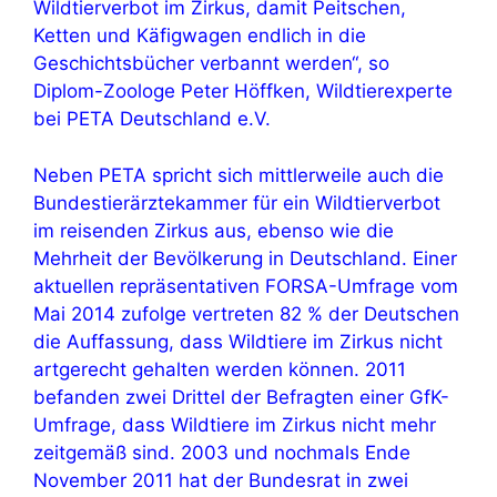
Wildtierverbot im Zirkus, damit Peitschen,
Ketten und Käfigwagen endlich in die
Geschichtsbücher verbannt werden“, so
Diplom-Zoologe Peter Höffken, Wildtierexperte
bei PETA Deutschland e.V.
Neben PETA spricht sich mittlerweile auch die
Bundestierärztekammer für ein Wildtierverbot
im reisenden Zirkus aus, ebenso wie die
Mehrheit der Bevölkerung in Deutschland. Einer
aktuellen repräsentativen FORSA-Umfrage vom
Mai 2014 zufolge vertreten 82 % der Deutschen
die Auffassung, dass Wildtiere im Zirkus nicht
artgerecht gehalten werden können. 2011
befanden zwei Drittel der Befragten einer GfK-
Umfrage, dass Wildtiere im Zirkus nicht mehr
zeitgemäß sind. 2003 und nochmals Ende
November 2011 hat der Bundesrat in zwei