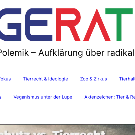
Polemik – Aufklärung über radika
Fokus
Tierrecht & Ideologie
Zoo & Zirkus
Tierha
s
Veganismus unter der Lupe
Aktenzeichen: Tier & R