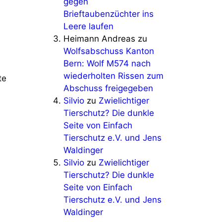
gegen
Brieftaubenzüchter ins
Leere laufen
Heimann Andreas
zu
Wolfsabschuss Kanton
Bern: Wolf M574 nach
wiederholten Rissen zum
te
Abschuss freigegeben
Silvio
zu
Zwielichtiger
Tierschutz? Die dunkle
Seite von Einfach
Tierschutz e.V. und Jens
Waldinger
Silvio
zu
Zwielichtiger
Tierschutz? Die dunkle
Seite von Einfach
Tierschutz e.V. und Jens
Waldinger