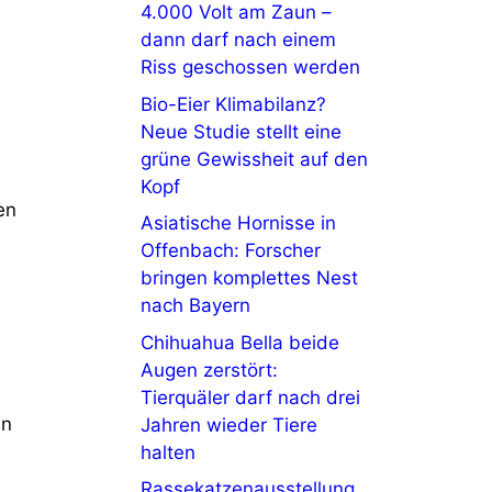
4.000 Volt am Zaun –
dann darf nach einem
Riss geschossen werden
Bio-Eier Klimabilanz?
Neue Studie stellt eine
grüne Gewissheit auf den
Kopf
en
Asiatische Hornisse in
Offenbach: Forscher
bringen komplettes Nest
nach Bayern
Chihuahua Bella beide
Augen zerstört:
Tierquäler darf nach drei
en
Jahren wieder Tiere
halten
Rassekatzenausstellung