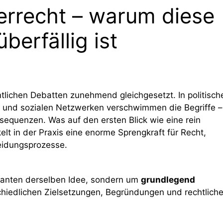
ierrecht – warum diese
erfällig ist
ntlichen Debatten zunehmend gleichgesetzt. In politisch
g und sozialen Netzwerken verschwimmen die Begriffe –
sequenzen. Was auf den ersten Blick wie eine rein
elt in der Praxis eine enorme Sprengkraft für Recht,
eidungsprozesse.
rianten derselben Idee, sondern um
grundlegend
schiedlichen Zielsetzungen, Begründungen und rechtlich