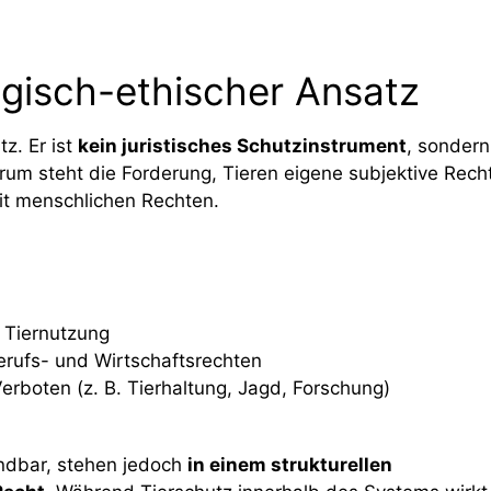
logisch-ethischer Ansatz
z. Er ist
kein juristisches Schutzinstrument
, sondern
rum steht die Forderung, Tieren eigene subjektive Rech
it menschlichen Rechten.
 Tiernutzung
erufs- und Wirtschaftsrechten
boten (z. B. Tierhaltung, Jagd, Forschung)
ndbar, stehen jedoch
in einem strukturellen