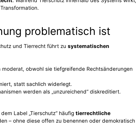
Recht
. Während Tierschutz innerhalb des Systems wirkt
 Transformation.
ung problematisch ist
chutz und Tierrecht führt zu
systematischen
n moderat, obwohl sie tiefgreifende Rechtsänderungen
iert, statt sachlich widerlegt.
nismen werden als „unzureichend“ diskreditiert.
 dem Label „Tierschutz“ häufig
tierrechtliche
den – ohne diese offen zu benennen oder demokratisch