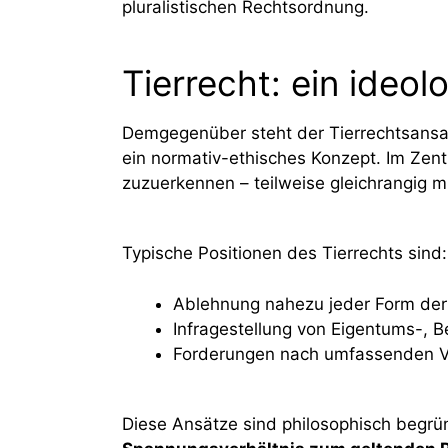
pluralistischen Rechtsordnung.
Tierrecht: ein ideo
Demgegenüber steht der Tierrechtsansat
ein normativ-ethisches Konzept. Im Zent
zuzuerkennen – teilweise gleichrangig m
Typische Positionen des Tierrechts sind:
Ablehnung nahezu jeder Form der
Infragestellung von Eigentums-, B
Forderungen nach umfassenden Ver
Diese Ansätze sind philosophisch begrü