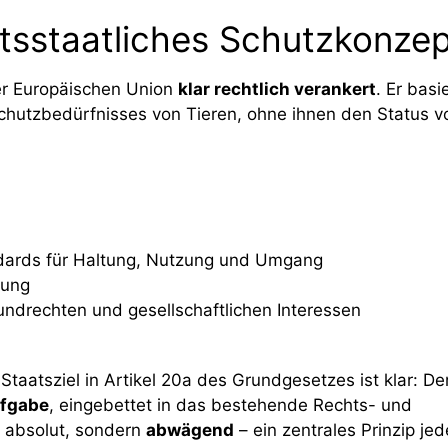
htsstaatliches Schutzkonze
der Europäischen Union
klar rechtlich verankert
. Er basi
hutzbedürfnisses von Tieren, ohne ihnen den Status v
ndards für Haltung, Nutzung und Umgang
zung
ndrechten und gesellschaftlichen Interessen
taatsziel in Artikel 20a des Grundgesetzes ist klar: De
ufgabe
, eingebettet in das bestehende Rechts- und
t absolut, sondern
abwägend
– ein zentrales Prinzip jed