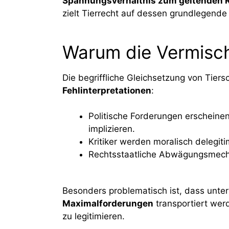
Spannungsverhältnis zum geltenden 
zielt Tierrecht auf dessen grundlegende
Warum die Vermisch
Die begriffliche Gleichsetzung von Tiers
Fehlinterpretationen
:
Politische Forderungen erscheine
implizieren.
Kritiker werden moralisch delegitim
Rechtsstaatliche Abwägungsmecha
Besonders problematisch ist, dass unter
Maximalforderungen
transportiert wer
zu legitimieren.