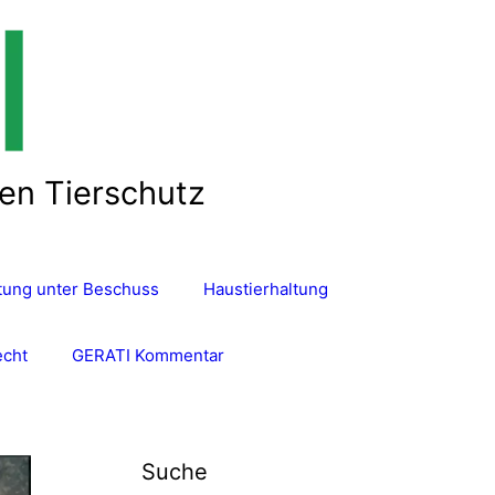
len Tierschutz
ltung unter Beschuss
Haustierhaltung
echt
GERATI Kommentar
Suche