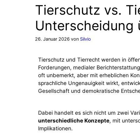
Tierschutz vs. T
Unterscheidung üb
26. Januar 2026
von
Silvio
Tierschutz und Tierrecht werden in öffe
Forderungen, medialer Berichterstattun
oft unbemerkt, aber mit erheblichen Kon
sprachliche Ungenauigkeit wirkt, entwick
Gesellschaft und demokratische Entsch
Dabei handelt es sich nicht um zwei Va
unterschiedliche Konzepte
, mit unter
Implikationen.