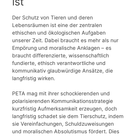
ist
Der Schutz von Tieren und deren
Lebensräumen ist eine der zentralen
ethischen und ökologischen Aufgaben
unserer Zeit. Dabei braucht es mehr als nur
Empörung und moralische Anklagen – es
braucht differenzierte, wissenschaftlich
fundierte, ethisch verantwortliche und
kommunikativ glaubwürdige Ansätze, die
langfristig wirken.
PETA mag mit ihrer schockierenden und
polarisierenden Kommunikationsstrategie
kurzfristig Aufmerksamkeit erzeugen, doch
langfristig schadet sie dem Tierschutz, indem
sie Vereinfachungen, Schuldzuweisungen
und moralischen Absolutismus fördert. Dies