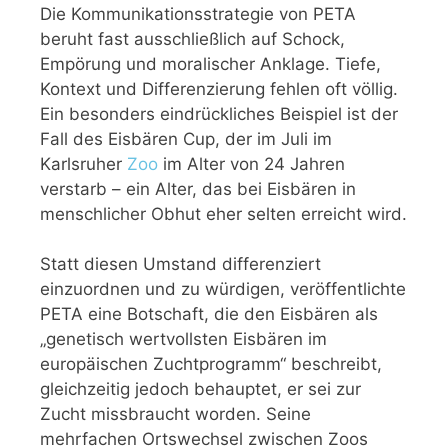
Die Kommunikationsstrategie von PETA
beruht fast ausschließlich auf Schock,
Empörung und moralischer Anklage. Tiefe,
Kontext und Differenzierung fehlen oft völlig.
Ein besonders eindrückliches Beispiel ist der
Fall des Eisbären Cup, der im Juli im
Karlsruher
Zoo
im Alter von 24 Jahren
verstarb – ein Alter, das bei Eisbären in
menschlicher Obhut eher selten erreicht wird.
Statt diesen Umstand differenziert
einzuordnen und zu würdigen, veröffentlichte
PETA eine Botschaft, die den Eisbären als
„genetisch wertvollsten Eisbären im
europäischen Zuchtprogramm“ beschreibt,
gleichzeitig jedoch behauptet, er sei zur
Zucht missbraucht worden. Seine
mehrfachen Ortswechsel zwischen Zoos