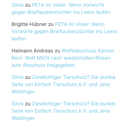
Silvio
zu
PETA im Visier: Wenn Vorwürfe
gegen Brieftaubenzüchter ins Leere laufen
Brigitte Hübner
zu
PETA im Visier: Wenn
Vorwürfe gegen Brieftaubenzüchter ins Leere
laufen
Heimann Andreas
zu
Wolfsabschuss Kanton
Bern: Wolf M574 nach wiederholten Rissen
zum Abschuss freigegeben
Silvio
zu
Zwielichtiger Tierschutz? Die dunkle
Seite von Einfach Tierschutz e.V. und Jens
Waldinger
Silvio
zu
Zwielichtiger Tierschutz? Die dunkle
Seite von Einfach Tierschutz e.V. und Jens
Waldinger