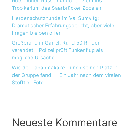
Rotschulter-Rüsselhündchen zieht ins
Tropikarium des Saarbrücker Zoos ein
Herdenschutzhunde im Val Sumvitg:
Dramatischer Erfahrungsbericht, aber viele
Fragen bleiben offen
Großbrand in Garrel: Rund 50 Rinder
verendet – Polizei prüft Funkenflug als
mögliche Ursache
Wie der Japanmakake Punch seinen Platz in
der Gruppe fand — Ein Jahr nach dem viralen
Stofftier-Foto
Neueste Kommentare