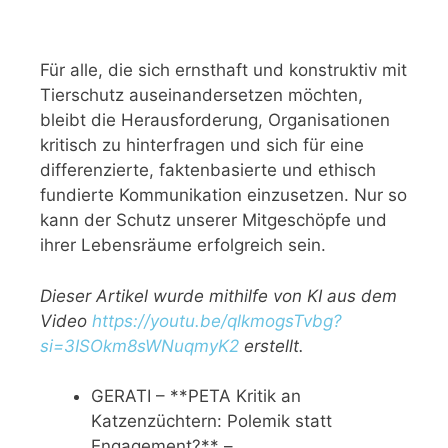
Für alle, die sich ernsthaft und konstruktiv mit
Tierschutz auseinandersetzen möchten,
bleibt die Herausforderung, Organisationen
kritisch zu hinterfragen und sich für eine
differenzierte, faktenbasierte und ethisch
fundierte Kommunikation einzusetzen. Nur so
kann der Schutz unserer Mitgeschöpfe und
ihrer Lebensräume erfolgreich sein.
Dieser Artikel wurde mithilfe von KI aus dem
Video
https://youtu.be/qlkmogsTvbg?
si=3ISOkm8sWNuqmyK2
erstellt.
GERATI – **PETA Kritik an
Katzenzüchtern: Polemik statt
Engagement?** –