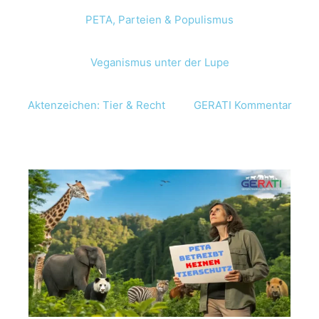
PETA, Parteien & Populismus
Veganismus unter der Lupe
Aktenzeichen: Tier & Recht
GERATI Kommentar