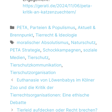
https://gerati.de/2024/11/06/peta-
kritik-an-katzenzuechtern/
PETA, Parteien & Populismus
,
Aktuell &
Brennpunkt
,
Tierrecht & Ideologie
moralischer Absolutismus
,
Naturschutz
,
PETA Strategie
,
Schockkampagnen
,
soziale
Medien
,
Tierschutz
,
Tierschutzkommunikation
,
Tierschutzorganisation
Euthanasie von Löwenbabys im Kölner
Zoo und die Kritik der
Tierrechtsorganisationen: Eine ethische
Debatte
Tierleid aufdecken oder Recht brechen?