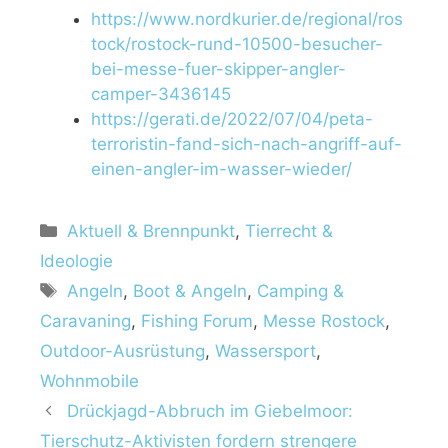
https://www.nordkurier.de/regional/ros
tock/rostock-rund-10500-besucher-
bei-messe-fuer-skipper-angler-
camper-3436145
https://gerati.de/2022/07/04/peta-
terroristin-fand-sich-nach-angriff-auf-
einen-angler-im-wasser-wieder/
Aktuell & Brennpunkt
,
Tierrecht &
Ideologie
Angeln
,
Boot & Angeln
,
Camping &
Caravaning
,
Fishing Forum
,
Messe Rostock
,
Outdoor-Ausrüstung
,
Wassersport
,
Wohnmobile
Drückjagd-Abbruch im Giebelmoor:
Tierschutz-Aktivisten fordern strengere