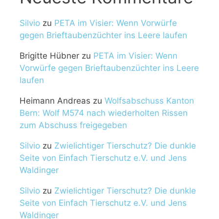
Silvio
zu
PETA im Visier: Wenn Vorwürfe
gegen Brieftaubenzüchter ins Leere laufen
Brigitte Hübner
zu
PETA im Visier: Wenn
Vorwürfe gegen Brieftaubenzüchter ins Leere
laufen
Heimann Andreas
zu
Wolfsabschuss Kanton
Bern: Wolf M574 nach wiederholten Rissen
zum Abschuss freigegeben
Silvio
zu
Zwielichtiger Tierschutz? Die dunkle
Seite von Einfach Tierschutz e.V. und Jens
Waldinger
Silvio
zu
Zwielichtiger Tierschutz? Die dunkle
Seite von Einfach Tierschutz e.V. und Jens
Waldinger