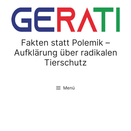
Fakten statt Polemik –
Aufklärung über radikalen
Tierschutz
Menü