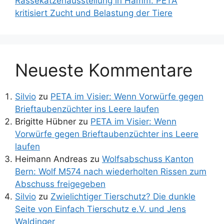
Rassekatzenausstellung in Hamm: PETA
kritisiert Zucht und Belastung der Tiere
Neueste Kommentare
Silvio
zu
PETA im Visier: Wenn Vorwürfe gegen
Brieftaubenzüchter ins Leere laufen
Brigitte Hübner
zu
PETA im Visier: Wenn
Vorwürfe gegen Brieftaubenzüchter ins Leere
laufen
Heimann Andreas
zu
Wolfsabschuss Kanton
Bern: Wolf M574 nach wiederholten Rissen zum
Abschuss freigegeben
Silvio
zu
Zwielichtiger Tierschutz? Die dunkle
Seite von Einfach Tierschutz e.V. und Jens
Waldinger