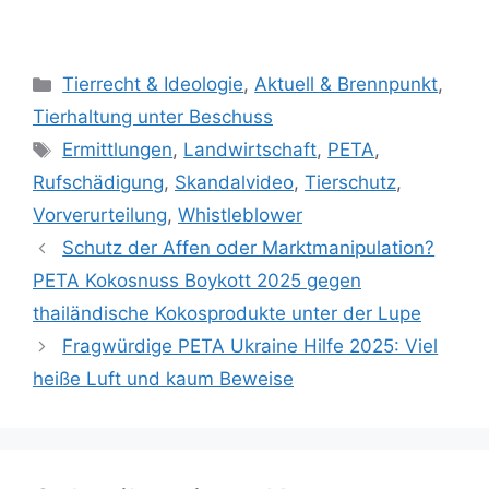
Tierrecht & Ideologie
,
Aktuell & Brennpunkt
,
Tierhaltung unter Beschuss
Ermittlungen
,
Landwirtschaft
,
PETA
,
Rufschädigung
,
Skandalvideo
,
Tierschutz
,
Vorverurteilung
,
Whistleblower
Schutz der Affen oder Marktmanipulation?
PETA Kokosnuss Boykott 2025 gegen
thailändische Kokosprodukte unter der Lupe
Fragwürdige PETA Ukraine Hilfe 2025: Viel
heiße Luft und kaum Beweise