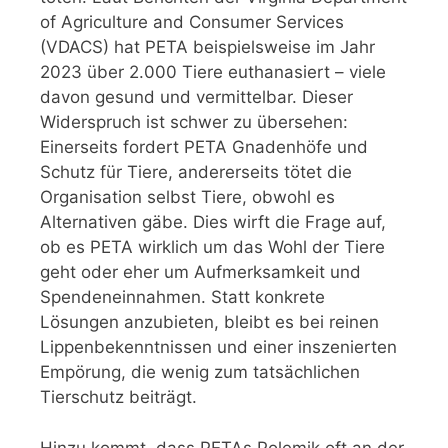
of Agriculture and Consumer Services
(VDACS) hat PETA beispielsweise im Jahr
2023 über 2.000 Tiere euthanasiert – viele
davon gesund und vermittelbar. Dieser
Widerspruch ist schwer zu übersehen:
Einerseits fordert PETA Gnadenhöfe und
Schutz für Tiere, andererseits tötet die
Organisation selbst Tiere, obwohl es
Alternativen gäbe. Dies wirft die Frage auf,
ob es PETA wirklich um das Wohl der Tiere
geht oder eher um Aufmerksamkeit und
Spendeneinnahmen. Statt konkrete
Lösungen anzubieten, bleibt es bei reinen
Lippenbekenntnissen und einer inszenierten
Empörung, die wenig zum tatsächlichen
Tierschutz beiträgt.
Hinzu kommt, dass PETAs Polemik oft an der