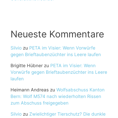
Neueste Kommentare
Silvio
zu
PETA im Visier: Wenn Vorwürfe
gegen Brieftaubenzüchter ins Leere laufen
Brigitte Hübner
zu
PETA im Visier: Wenn
Vorwürfe gegen Brieftaubenzüchter ins Leere
laufen
Heimann Andreas
zu
Wolfsabschuss Kanton
Bern: Wolf M574 nach wiederholten Rissen
zum Abschuss freigegeben
Silvio
zu
Zwielichtiger Tierschutz? Die dunkle