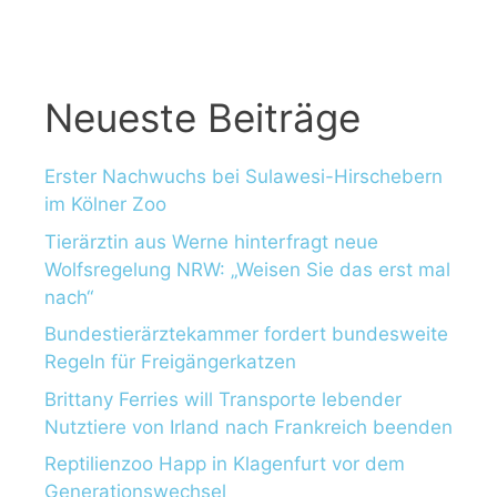
h
:
Neueste Beiträge
Erster Nachwuchs bei Sulawesi-Hirschebern
im Kölner Zoo
Tierärztin aus Werne hinterfragt neue
Wolfsregelung NRW: „Weisen Sie das erst mal
nach“
Bundestierärztekammer fordert bundesweite
Regeln für Freigängerkatzen
Brittany Ferries will Transporte lebender
Nutztiere von Irland nach Frankreich beenden
Reptilienzoo Happ in Klagenfurt vor dem
Generationswechsel