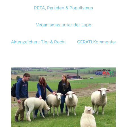
PETA, Parteien & Populismus
Veganismus unter der Lupe
Aktenzeichen: Tier & Recht
GERATI Kommentar