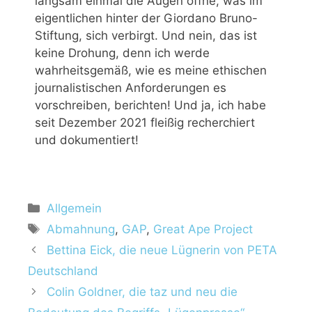
langsam einmal die Augen öffne, was im
eigentlichen hinter der Giordano Bruno-
Stiftung, sich verbirgt. Und nein, das ist
keine Drohung, denn ich werde
wahrheitsgemäß, wie es meine ethischen
journalistischen Anforderungen es
vorschreiben, berichten! Und ja, ich habe
seit Dezember 2021 fleißig recherchiert
und dokumentiert!
Allgemein
Abmahnung
,
GAP
,
Great Ape Project
Bettina Eick, die neue Lügnerin von PETA
Deutschland
Colin Goldner, die taz und neu die