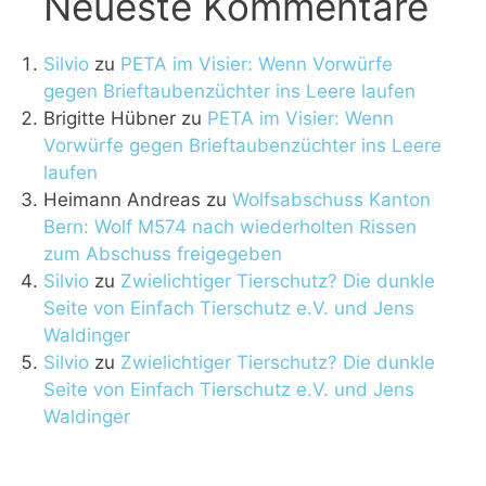
Neueste Kommentare
Silvio
zu
PETA im Visier: Wenn Vorwürfe
gegen Brieftaubenzüchter ins Leere laufen
Brigitte Hübner
zu
PETA im Visier: Wenn
Vorwürfe gegen Brieftaubenzüchter ins Leere
laufen
Heimann Andreas
zu
Wolfsabschuss Kanton
Bern: Wolf M574 nach wiederholten Rissen
zum Abschuss freigegeben
Silvio
zu
Zwielichtiger Tierschutz? Die dunkle
Seite von Einfach Tierschutz e.V. und Jens
Waldinger
Silvio
zu
Zwielichtiger Tierschutz? Die dunkle
Seite von Einfach Tierschutz e.V. und Jens
Waldinger