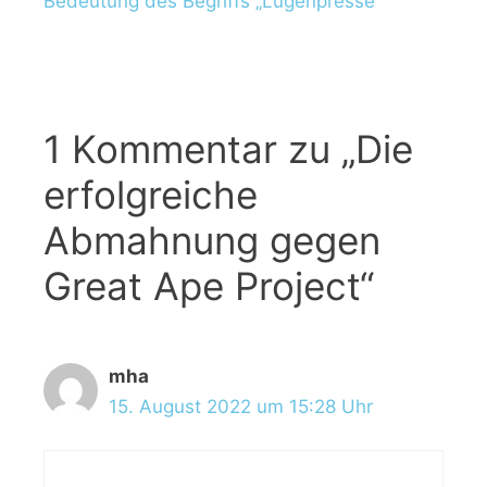
Bedeutung des Begriffs „Lügenpresse“
1 Kommentar zu „Die
erfolgreiche
Abmahnung gegen
Great Ape Project“
mha
15. August 2022 um 15:28 Uhr