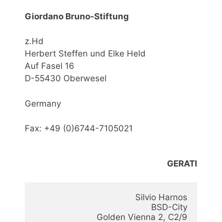
Giordano Bruno-Stiftung
z.Hd
Herbert Steffen und Elke Held
Auf Fasel 16
D-55430 Oberwesel
Germany
Fax: +49 (0)6744-7105021
GERATI
Silvio Harnos

BSD-City

Golden Vienna 2, C2/9
