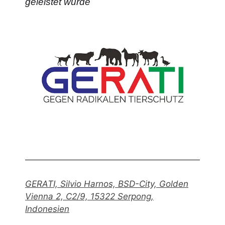
geleistet wurde
GERATI, Silvio Harnos, BSD-City, Golden
Vienna 2, C2/9, 15322 Serpong,
Indonesien