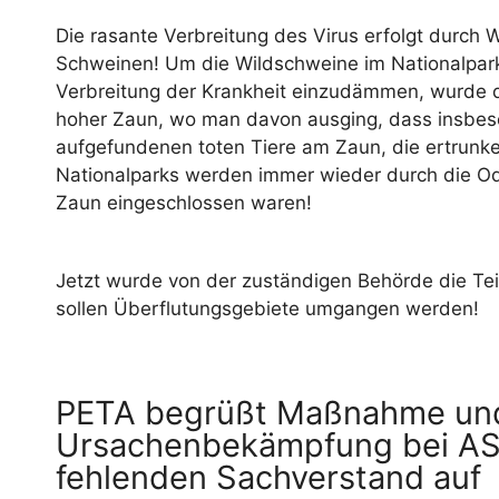
Die rasante Verbreitung des Virus erfolgt durch W
Schweinen! Um die Wildschweine im Nationalpark
Verbreitung der Krankheit einzudämmen, wurde d
hoher Zaun, wo man davon ausging, dass insbes
aufgefundenen toten Tiere am Zaun, die ertrunke
Nationalparks werden immer wieder durch die Ode
Zaun eingeschlossen waren!
Jetzt wurde von der zuständigen Behörde die Te
sollen Überflutungsgebiete umgangen werden!
PETA begrüßt Maßnahme und 
Ursachenbekämpfung bei ASP
fehlenden Sachverstand auf