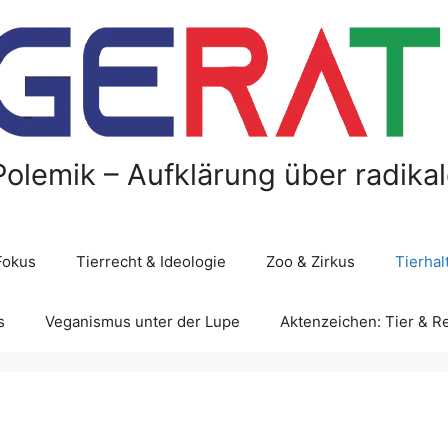
Polemik – Aufklärung über radika
Fokus
Tierrecht & Ideologie
Zoo & Zirkus
Tierha
s
Veganismus unter der Lupe
Aktenzeichen: Tier & R