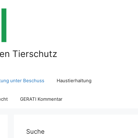
len Tierschutz
ltung unter Beschuss
Haustierhaltung
echt
GERATI Kommentar
Suche