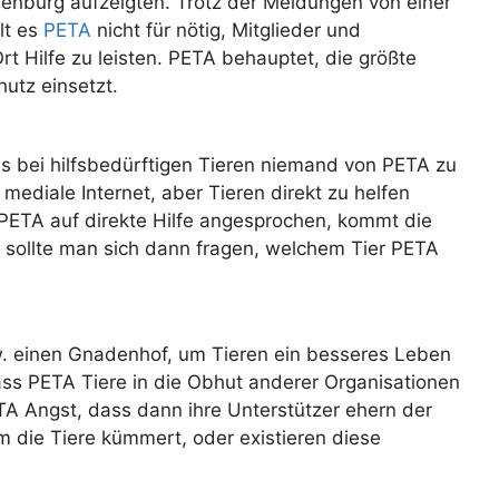
nburg aufzeigten. Trotz der Meldungen von einer
lt es
PETA
nicht für nötig, Mitglieder und
rt Hilfe zu leisten. PETA behauptet, die größte
hutz einsetzt.
s bei hilfsbedürftigen Tieren niemand von PETA zu
s mediale Internet, aber Tieren direkt zu helfen
 PETA auf direkte Hilfe angesprochen, kommt die
 sollte man sich dann fragen, welchem Tier PETA
zw. einen Gnadenhof, um Tieren ein besseres Leben
ss PETA Tiere in die Obhut anderer Organisationen
TA Angst, dass dann ihre Unterstützer ehern der
m die Tiere kümmert, oder existieren diese