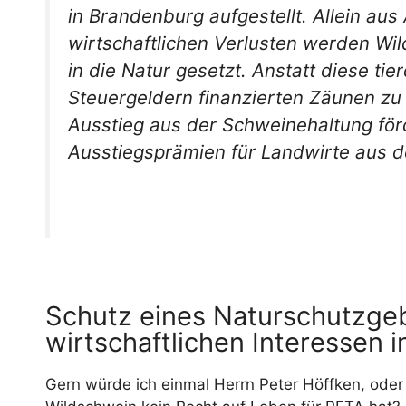
in Brandenburg aufgestellt. Allein au
wirtschaftlichen Verlusten werden Wi
in die Natur gesetzt. Anstatt diese tie
Steuergeldern finanzierten Zäunen zu u
Ausstieg aus der Schweinehaltung för
Ausstiegsprämien für Landwirte aus der
Schutz eines Naturschutzgeb
wirtschaftlichen Interessen 
Gern würde ich einmal Herrn Peter Höffken, oder