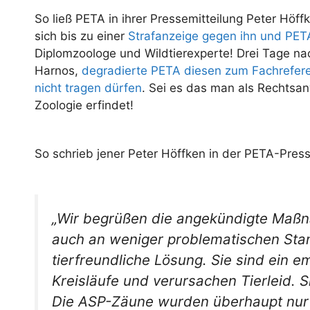
So ließ PETA in ihrer Pressemitteilung Peter Höf
sich bis zu einer
Strafanzeige gegen ihn und PET
Diplomzoologe und Wildtierexperte! Drei Tage nac
Harnos,
degradierte PETA diesen zum Fachrefer
nicht tragen dürfen
. Sei es das man als Rechtsanw
Zoologie erfindet!
So schrieb jener Peter Höffken in der PETA-Pres
„Wir begrüßen die angekündigte Maßn
auch an weniger problematischen Stan
tierfreundliche Lösung. Sie sind ein em
Kreisläufe und verursachen Tierleid. 
Die ASP-Zäune wurden überhaupt nur