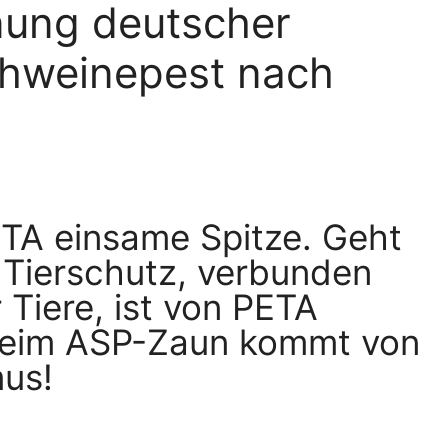
nung deutscher
hweinepest nach
ETA einsame Spitze. Geht
 Tierschutz, verbunden
r Tiere, ist von PETA
 beim ASP-Zaun kommt von
mus!