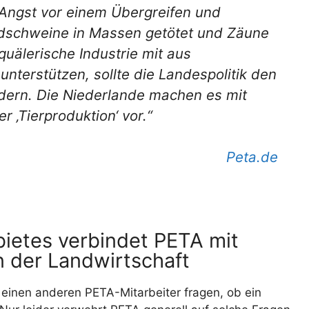
s Angst vor einem Übergreifen und
ldschweine in Massen getötet und Zäune
rquälerische Industrie mit aus
nterstützen, sollte die Landespolitik den
dern. Die Niederlande machen es mit
 ‚Tierproduktion‘ vor.“
Peta.de
ietes verbindet PETA mit
in der Landwirtschaft
 einen anderen PETA-Mitarbeiter fragen, ob ein