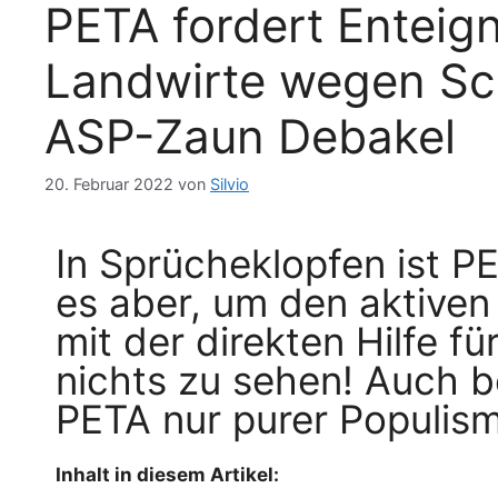
PETA fordert Enteig
Landwirte wegen Sc
ASP-Zaun Debakel
20. Februar 2022
von
Silvio
In Sprücheklopfen ist P
es aber, um den aktiven
mit der direkten Hilfe fü
nichts zu sehen! Auch
PETA nur purer Populis
Inhalt in diesem Artikel: