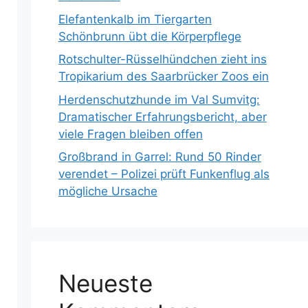
Elefantenkalb im Tiergarten
Schönbrunn übt die Körperpflege
Rotschulter-Rüsselhündchen zieht ins
Tropikarium des Saarbrücker Zoos ein
Herdenschutzhunde im Val Sumvitg:
Dramatischer Erfahrungsbericht, aber
viele Fragen bleiben offen
Großbrand in Garrel: Rund 50 Rinder
verendet – Polizei prüft Funkenflug als
mögliche Ursache
Neueste