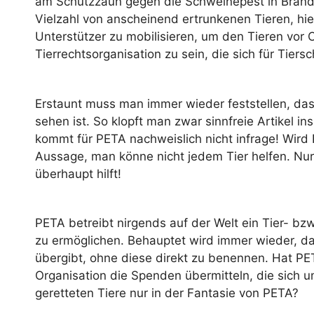
am Schutzzaun gegen die Schweinepest in Brande
Vielzahl von anscheinend ertrunkenen Tieren, hie
Unterstützer zu mobilisieren, um den Tieren vor O
Tierrechtsorganisation zu sein, die sich für Tiersc
Erstaunt muss man immer wieder feststellen, das
sehen ist. So klopft man zwar sinnfreie Artikel in
kommt für PETA nachweislich nicht infrage! Wird
Aussage, man könne nicht jedem Tier helfen. Nur
überhaupt hilft!
PETA betreibt nirgends auf der Welt ein Tier- b
zu ermöglichen. Behauptet wird immer wieder, da
übergibt, ohne diese direkt zu benennen. Hat PE
Organisation die Spenden übermitteln, die sich u
geretteten Tiere nur in der Fantasie von PETA?