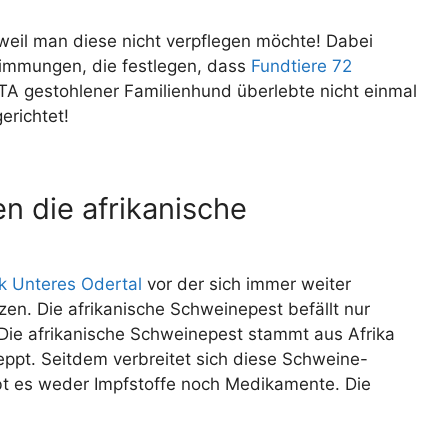
weil man diese nicht verpflegen möchte! Dabei
timmungen, die festlegen, dass
Fundtiere 72
ETA gestohlener Familienhund überlebte nicht einmal
erichtet!
n die afrikanische
k Unteres Odertal
vor der sich immer weiter
en. Die afrikanische Schweinepest befällt nur
h. Die afrikanische Schweinepest stammt aus Afrika
ppt. Seitdem verbreitet sich diese Schweine-
ibt es weder Impfstoffe noch Medikamente. Die