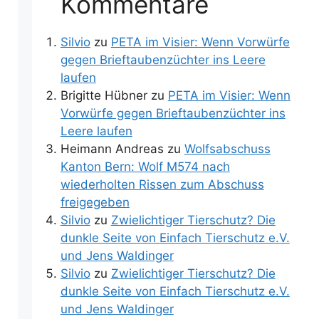
Kommentare
Silvio
zu
PETA im Visier: Wenn Vorwürfe
gegen Brieftaubenzüchter ins Leere
laufen
Brigitte Hübner
zu
PETA im Visier: Wenn
Vorwürfe gegen Brieftaubenzüchter ins
Leere laufen
Heimann Andreas
zu
Wolfsabschuss
Kanton Bern: Wolf M574 nach
wiederholten Rissen zum Abschuss
freigegeben
Silvio
zu
Zwielichtiger Tierschutz? Die
dunkle Seite von Einfach Tierschutz e.V.
und Jens Waldinger
Silvio
zu
Zwielichtiger Tierschutz? Die
dunkle Seite von Einfach Tierschutz e.V.
und Jens Waldinger