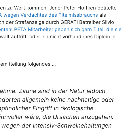
fken zu Wort kommen. Jener Peter Höffken betitelte
A wegen Verdachtes des Titelmissbrauchs
als
h der Strafanzeige durch GERATI Betreiber Silvio
enten
!
PETA Mitarbeiter geben sich gern Titel, die sie
alt auftritt, oder ein nicht vorhandenes Diplom in
semitteilung folgendes …
ahme. Zäune sind in der Natur jedoch
dorten allgemein keine nachhaltige oder
pfindlicher Eingriff in ökologische
Sinnvoller wäre, die Ursachen anzugehen:
 wegen der Intensiv-Schweinehaltungen