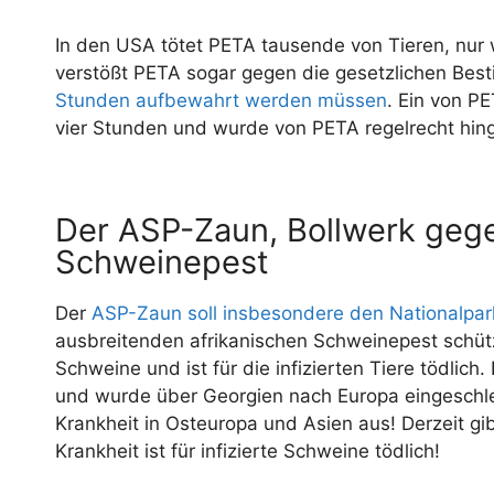
In den USA tötet PETA tausende von Tieren, nur 
verstößt PETA sogar gegen die gesetzlichen Bes
Stunden aufbewahrt werden müssen
. Ein von P
vier Stunden und wurde von PETA regelrecht hing
Der ASP-Zaun, Bollwerk gege
Schweinepest
Der
ASP-Zaun soll insbesondere den Nationalpar
ausbreitenden afrikanischen Schweinepest schütz
Schweine und ist für die infizierten Tiere tödlic
und wurde über Georgien nach Europa eingeschle
Krankheit in Osteuropa und Asien aus! Derzeit g
Krankheit ist für infizierte Schweine tödlich!