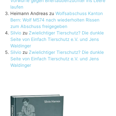
Vorwürfe gegen Brieftaubenzüchter ins Leere
laufen
Heimann Andreas
zu
Wolfsabschuss Kanton
Bern: Wolf M574 nach wiederholten Rissen
zum Abschuss freigegeben
Silvio
zu
Zwielichtiger Tierschutz? Die dunkle
Seite von Einfach Tierschutz e.V. und Jens
Waldinger
Silvio
zu
Zwielichtiger Tierschutz? Die dunkle
Seite von Einfach Tierschutz e.V. und Jens
Waldinger