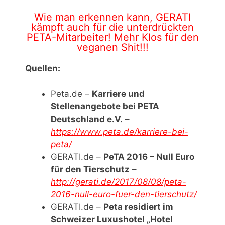
Wie man erkennen kann, GERATI
kämpft auch für die unterdrückten
PETA-Mitarbeiter! Mehr Klos für den
veganen Shit!!!
Quellen:
Peta.de –
Karriere und
Stellenangebote bei PETA
Deutschland e.V.
–
https://www.peta.de/karriere-bei-
peta/
GERATI.de –
PeTA 2016 – Null Euro
für den Tierschutz
–
http://gerati.de/2017/08/08/peta-
2016-null-euro-fuer-den-tierschutz/
GERATI.de –
Peta residiert im
Schweizer Luxushotel „Hotel