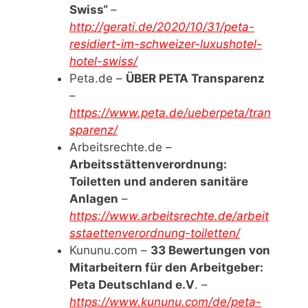
Swiss“
–
http://gerati.de/2020/10/31/peta-
residiert-im-schweizer-luxushotel-
hotel-swiss/
Peta.de –
ÜBER PETA Transparenz
–
https://www.peta.de/ueberpeta/tran
sparenz/
Arbeitsrechte.de –
Arbeitsstättenverordnung:
Toiletten und anderen sanitäre
Anlagen
–
https://www.arbeitsrechte.de/arbeit
sstaettenverordnung-toiletten/
Kununu.com –
33 Bewertungen von
Mitarbeitern für den Arbeitgeber:
Peta Deutschland e.V
. –
https://www.kununu.com/de/peta-