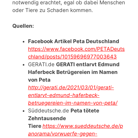
notwendig erachtet, egal ob dabei Menschen
oder Tiere zu Schaden kommen.
Quellen:
Facebook Artikel Peta Deutschland
https://www.facebook.com/PETADeuts
chland/posts/10159696977003643
GERATI.de
GERATI entlarvt Edmund
Haferbeck Betrügereien im Namen
von Peta
http://gerati.de/2021/03/01/gerati-
entlarvt-edmund-haferbeck-
betruegereien-im-namen-von-peta/
Süddeutsche.de
Peta tötete
Zehntausende
Tiere
https://www.sueddeutsche.de/p
anorama/vorwuerfe-gegen-