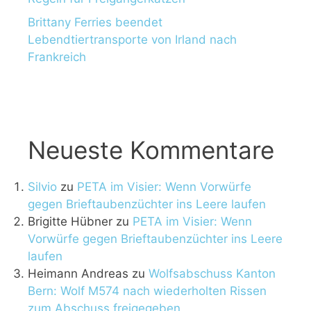
Brittany Ferries beendet
Lebendtiertransporte von Irland nach
Frankreich
Neueste Kommentare
Silvio
zu
PETA im Visier: Wenn Vorwürfe
gegen Brieftaubenzüchter ins Leere laufen
Brigitte Hübner
zu
PETA im Visier: Wenn
Vorwürfe gegen Brieftaubenzüchter ins Leere
laufen
Heimann Andreas
zu
Wolfsabschuss Kanton
Bern: Wolf M574 nach wiederholten Rissen
zum Abschuss freigegeben