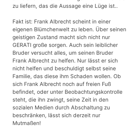
zu liefern, das die Aussage eine Lüge ist..
Fakt ist: Frank Albrecht scheint in einer
eigenen Blümchenwelt zu leben. Über seinen
geistigen Zustand macht sich nicht nur
GERATI große sorgen. Auch sein leiblicher
Bruder versucht alles, um seinen Bruder
Frank Albrecht zu helfen. Nur lässt er sich
nicht helfen und beschuldigt selbst seine
Familie, das diese ihm Schaden wollen. Ob
sich Frank Albrecht noch auf freien Fuß
befindet, oder unter Beobachtungskontrolle
steht, die ihn zwingt, seine Zeit in den
sozialen Medien durch Abschaltung zu
beschränken, lässt sich derzeit nur
Mutmaßen!