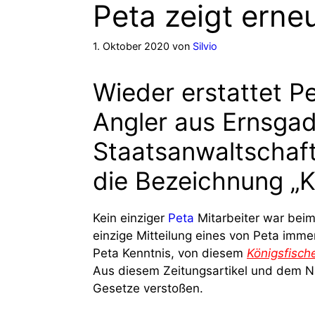
Peta zeigt erne
1. Oktober 2020
von
Silvio
Wieder erstattet P
Angler aus Ernsgad
Staatsanwaltschaft
die Bezeichnung „K
Kein einziger
Peta
Mitarbeiter war bei
einzige Mitteilung eines von Peta imme
Peta Kenntnis, von diesem
Königsfisch
Aus diesem Zeitungsartikel und dem N
Gesetze verstoßen.