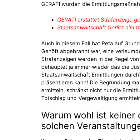
GERATI wurden die Ermittlungsmaßnahm
GERATI erstattet Strafanzeige ge
Staatsanwaltschaft Görlitz nimm
Auch in diesem Fall hat Peta auf Grun
Gehöft abgebrannt war, eine verleumder
Strafanzeigen werden in der Regel von 
behauptet ja immer wieder das die Justi
Staatsanwaltschaft Ermittlungen durch
präsentieren kann! Die Begründung ma
ermitteln, schränkt nicht nur die Ermit
Totschlag und Vergewaltigung ermitte
Warum wohl ist keiner 
solchen Veranstaltung