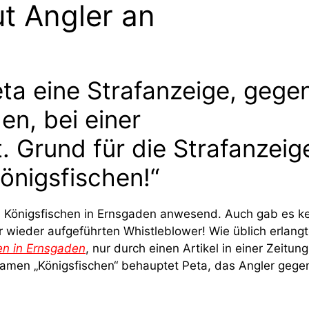
ut Angler an
eta eine Strafanzeige, gege
en, bei einer
. Grund für die Strafanzeig
önigsfischen!“
m Königsfischen in Ernsgaden anwesend. Auch gab es k
r wieder aufgeführten Whistleblower! Wie üblich erlang
en in Ernsgaden
, nur durch einen Artikel in einer Zeitung
amen „Königsfischen“ behauptet Peta, das Angler gege