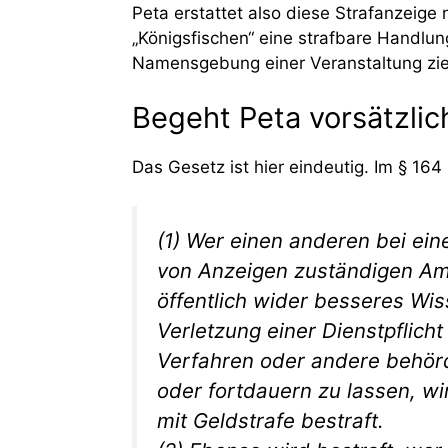
Peta erstattet also diese Strafanzeig
„Königsfischen“ eine strafbare Handlung
Namensgebung einer Veranstaltung zieht
Begeht Peta vorsätzlic
Das Gesetz ist hier eindeutig. Im § 164
(1) Wer einen anderen bei e
von Anzeigen zuständigen Amt
öffentlich wider besseres Wis
Verletzung einer Dienstpflicht
Verfahren oder andere behör
oder fortdauern zu lassen, wir
mit Geldstrafe bestraft.