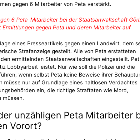
en gegen 6 Mitarbeiter von Peta verstärkt.
gen 6 Peta-Mitarbeiter bei der Staatsanwaltschaft Görl
t Ermittlungen gegen Peta und deren Mitarbeiter auf
dlage eines Presseartikels gegen einen Landwirt, dem s
ische Strafanzeige gestellt. Alle von Peta erstatteten
den ermittelnden Staatsanwaltschaften eingestellt. Pet
z Lobbyarbeit leistet. Nur wie soll die Polizei und die
führen, wenn selbst Peta keine Beweise ihrer Behauptu
n müsse nur auf Grundlage eines haltlosen Verdachtes
tlungsbehörden ein, die richtige Straftaten wie Mord,
ln müssen.
der unzähligen Peta Mitarbeiter 
en Vorort?