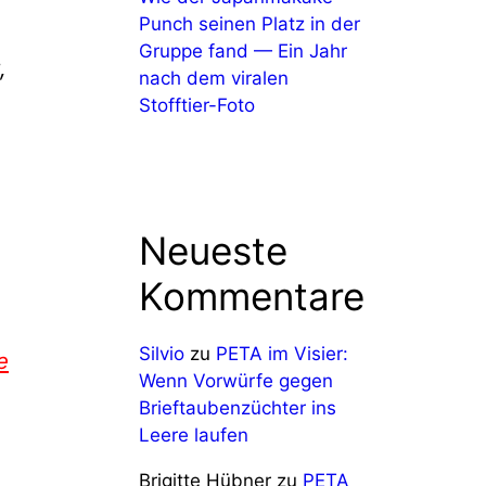
Punch seinen Platz in der
Gruppe fand — Ein Jahr
,
nach dem viralen
Stofftier-Foto
Neueste
Kommentare
Silvio
zu
PETA im Visier:
e
Wenn Vorwürfe gegen
Brieftaubenzüchter ins
Leere laufen
Brigitte Hübner
zu
PETA