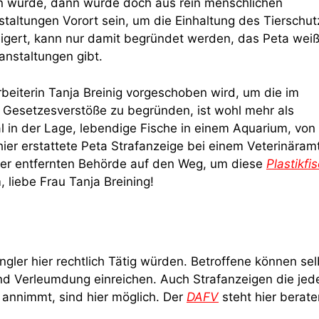
n würde, dann würde doch aus rein menschlichen
taltungen Vorort sein, um die Einhaltung des Tierschu
igert, kann nur damit begründet werden, das Peta weiß
anstaltungen gibt.
beiterin Tanja Breinig vorgeschoben wird, um die im
Gesetzesverstöße zu begründen, ist wohl mehr als
mal in der Lage, lebendige Fische in einem Aquarium, von
hier erstattete Peta Strafanzeige bei einem Veterinäramt
ter entfernten Behörde auf den Weg, um diese
Plastikfi
 liebe Frau Tanja Breining!
gler hier rechtlich Tätig würden. Betroffene können sel
nd Verleumdung einreichen. Auch Strafanzeigen die jed
 annimmt, sind hier möglich. Der
DAFV
steht hier berat