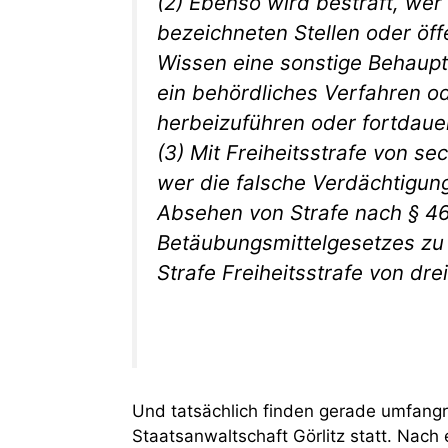
(2) Ebenso wird bestraft, wer 
bezeichneten Stellen oder öf
Wissen eine sonstige Behauptun
ein behördliches Verfahren 
herbeizuführen oder fortdaue
(3) Mit Freiheitsstrafe von s
wer die falsche Verdächtigun
Absehen von Strafe nach § 46
Betäubungsmittelgesetzes zu e
Strafe Freiheitsstrafe von dre
Und tatsächlich finden gerade umfangr
Staatsanwaltschaft Görlitz statt. Nach