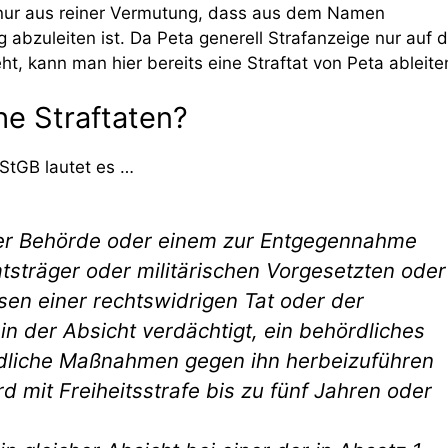
e nur aus reiner Vermutung, dass aus dem Namen
 abzuleiten ist. Da Peta generell Strafanzeige nur auf d
, kann man hier bereits eine Straftat von Peta ableite
he Straftaten?
 StGB lautet es …
iner Behörde oder einem zur Entgegennahme
sträger oder militärischen Vorgesetzten oder
sen einer rechtswidrigen Tat oder der
 in der Absicht verdächtigt, ein behördliches
dliche Maßnahmen gegen ihn herbeizuführen
d mit Freiheitsstrafe bis zu fünf Jahren oder