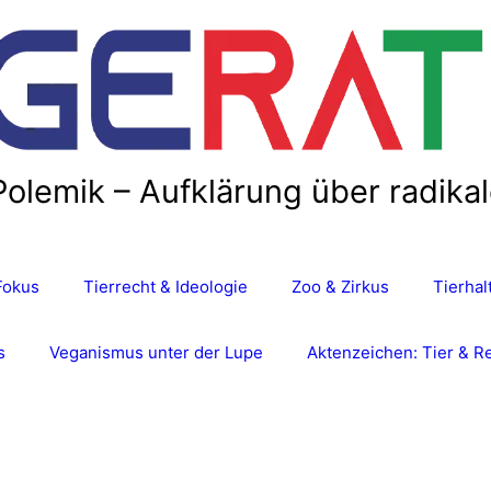
Polemik – Aufklärung über radika
Fokus
Tierrecht & Ideologie
Zoo & Zirkus
Tierha
s
Veganismus unter der Lupe
Aktenzeichen: Tier & R