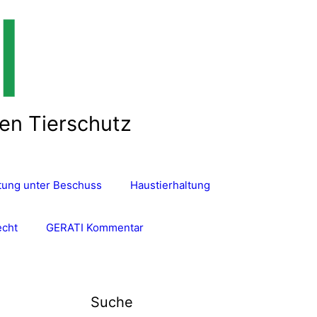
len Tierschutz
ltung unter Beschuss
Haustierhaltung
echt
GERATI Kommentar
Suche