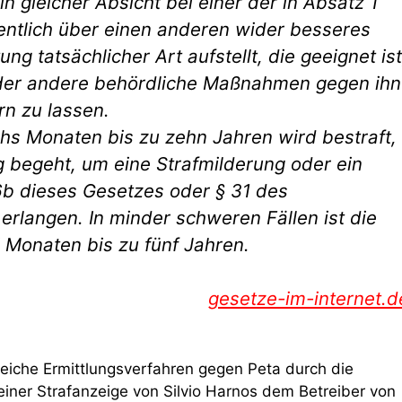
in gleicher Absicht bei einer der in Absatz 1
fentlich über einen anderen wider besseres
g tatsächlicher Art aufstellt, die geeignet ist
oder andere behördliche Maßnahmen gegen ihn
rn zu lassen.
echs Monaten bis zu zehn Jahren wird bestraft,
g begeht, um eine Strafmilderung oder ein
b dieses Gesetzes oder § 31 des
rlangen. In minder schweren Fällen ist die
i Monaten bis zu fünf Jahren.
gesetze-im-internet.d
eiche Ermittlungsverfahren gegen Peta durch die
 einer Strafanzeige von Silvio Harnos dem Betreiber von