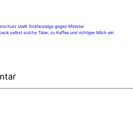
g
erschutz stellt Strafanzeige gegen Minister
rbeck selbst solche Täter, zu Kaffee und richtiger Milch ein
ntar