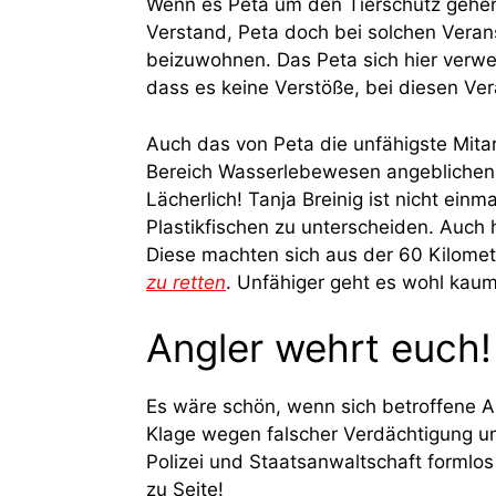
Wenn es Peta um den Tierschutz gehe
Verstand, Peta doch bei solchen Verans
beizuwohnen. Das Peta sich hier verwe
dass es keine Verstöße, bei diesen Ver
Auch das von Peta die unfähigste Mitar
Bereich Wasserlebewesen angeblichen 
Lächerlich! Tanja Breinig ist nicht ein
Plastikfischen zu unterscheiden. Auch 
Diese machten sich aus der 60 Kilome
zu retten
. Unfähiger geht es wohl kaum,
Angler wehrt euch!
Es wäre schön, wenn sich betroffene An
Klage wegen falscher Verdächtigung u
Polizei und Staatsanwaltschaft formlos
zu Seite!