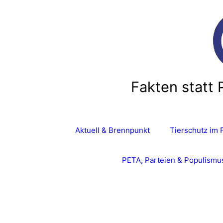
Zum
Inhalt
springen
Fakten statt 
Aktuell & Brennpunkt
Tierschutz im 
PETA, Parteien & Populismu