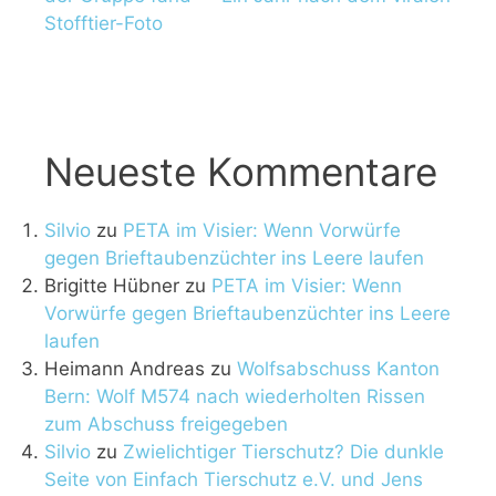
Stofftier-Foto
Neueste Kommentare
Silvio
zu
PETA im Visier: Wenn Vorwürfe
gegen Brieftaubenzüchter ins Leere laufen
Brigitte Hübner
zu
PETA im Visier: Wenn
Vorwürfe gegen Brieftaubenzüchter ins Leere
laufen
Heimann Andreas
zu
Wolfsabschuss Kanton
Bern: Wolf M574 nach wiederholten Rissen
zum Abschuss freigegeben
Silvio
zu
Zwielichtiger Tierschutz? Die dunkle
Seite von Einfach Tierschutz e.V. und Jens