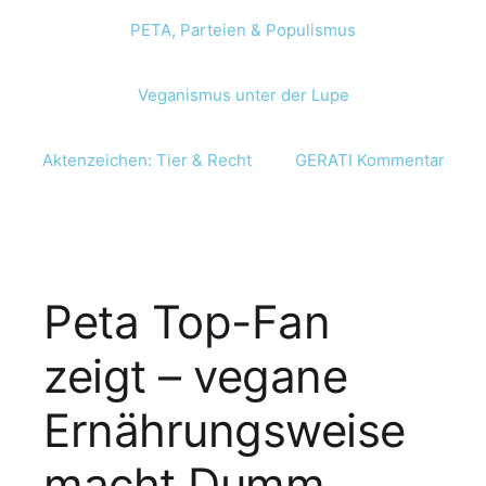
PETA, Parteien & Populismus
Veganismus unter der Lupe
Aktenzeichen: Tier & Recht
GERATI Kommentar
Peta Top-Fan
zeigt – vegane
Ernährungsweise
macht Dumm