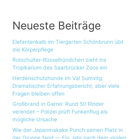
Neueste Beiträge
Elefantenkalb im Tiergarten Schönbrunn übt
die Körperpflege
Rotschulter-Rüsselhündchen zieht ins
Tropikarium des Saarbrücker Zoos ein
Herdenschutzhunde im Val Sumvitg:
Dramatischer Erfahrungsbericht, aber viele
Fragen bleiben offen
Großbrand in Garrel: Rund 50 Rinder
verendet – Polizei prüft Funkenflug als
mögliche Ursache
Wie der Japanmakake Punch seinen Platz in
der Gruppe fand — Ein Jahr nach dem viralen