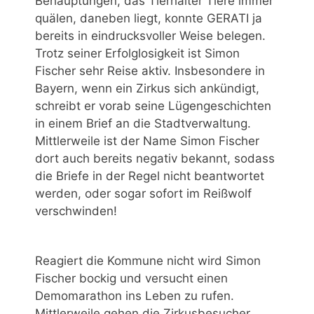
Behauptungen, das Tierhalter Tiere immer
quälen, daneben liegt, konnte GERATI ja
bereits in eindrucksvoller Weise belegen.
Trotz seiner Erfolglosigkeit ist Simon
Fischer sehr Reise aktiv. Insbesondere in
Bayern, wenn ein Zirkus sich ankündigt,
schreibt er vorab seine Lügengeschichten
in einem Brief an die Stadtverwaltung.
Mittlerweile ist der Name Simon Fischer
dort auch bereits negativ bekannt, sodass
die Briefe in der Regel nicht beantwortet
werden, oder sogar sofort im Reißwolf
verschwinden!
Reagiert die Kommune nicht wird Simon
Fischer bockig und versucht einen
Demomarathon ins Leben zu rufen.
Mittlerweile gehen die Zirkusbesucher