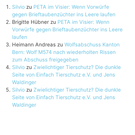
Silvio
zu
PETA im Visier: Wenn Vorwürfe
gegen Brieftaubenzüchter ins Leere laufen
Brigitte Hübner
zu
PETA im Visier: Wenn
Vorwürfe gegen Brieftaubenzüchter ins Leere
laufen
Heimann Andreas
zu
Wolfsabschuss Kanton
Bern: Wolf M574 nach wiederholten Rissen
zum Abschuss freigegeben
Silvio
zu
Zwielichtiger Tierschutz? Die dunkle
Seite von Einfach Tierschutz e.V. und Jens
Waldinger
Silvio
zu
Zwielichtiger Tierschutz? Die dunkle
Seite von Einfach Tierschutz e.V. und Jens
Waldinger