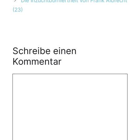
Die Inzuchtborniertheit von Frank Albrecht
(23)
Schreibe einen
Kommentar