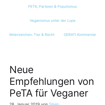
PETA, Parteien & Populismus
Veganismus unter der Lupe
Aktenzeichen: Tier & Recht
GERATI Kommentar
Neue
Empfehlungen von
PeTA für Veganer
28. Januar 2019
von
Silvio