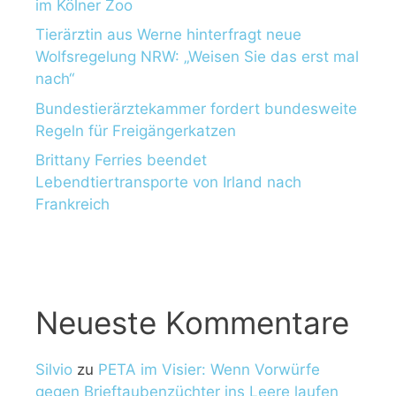
im Kölner Zoo
Tierärztin aus Werne hinterfragt neue
Wolfsregelung NRW: „Weisen Sie das erst mal
nach“
Bundestierärztekammer fordert bundesweite
Regeln für Freigängerkatzen
Brittany Ferries beendet
Lebendtiertransporte von Irland nach
Frankreich
Neueste Kommentare
Silvio
zu
PETA im Visier: Wenn Vorwürfe
gegen Brieftaubenzüchter ins Leere laufen