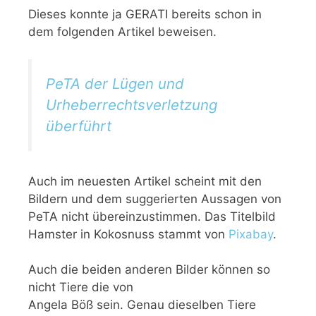
Dieses konnte ja GERATI bereits schon in
dem folgenden Artikel beweisen.
PeTA der Lügen und
Urheberrechtsverletzung
überführt
Auch im neuesten Artikel scheint mit den
Bildern und dem suggerierten Aussagen von
PeTA nicht übereinzustimmen. Das Titelbild
Hamster in Kokosnuss stammt von
Pixabay
.
Auch die beiden anderen Bilder können so
nicht Tiere die von
Angela Böß sein. Genau dieselben Tiere