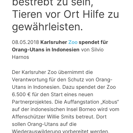
bestrebt zu sein,
Tieren vor Ort Hilfe zu
gewährleisten.
08.05.2018
Karlsruher
Zoo
spendet für
Orang-Utans in Indonesien
von Silvio
Harnos
Der Karlsruher Zoo übernimmt die
Verantwortung für den Schutz von Orang-
Utans in Indonesien. Dazu spendet der Zoo
6.500 € für den Start eines neuen
Partnerprojektes. Die Auffangstation „Kobus“
auf der indonesischen Insel Borneo wird vom
Affenschützer Willie Smits betreut. Dort
sollen Orang-Utans auf die
Wiederauswilderung vorbereitet werden.