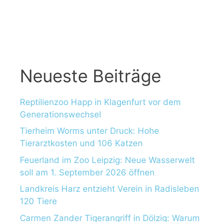
a
c
h
:
Neueste Beiträge
Reptilienzoo Happ in Klagenfurt vor dem
Generationswechsel
Tierheim Worms unter Druck: Hohe
Tierarztkosten und 106 Katzen
Feuerland im Zoo Leipzig: Neue Wasserwelt
soll am 1. September 2026 öffnen
Landkreis Harz entzieht Verein in Radisleben
120 Tiere
Carmen Zander Tigerangriff in Dölzig: Warum