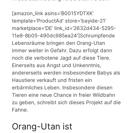
[amazon_link asins=’B0015YDTXK‘
template=’ProductAd‘ store=’bayide-21′
marketplace=’DE‘ link_id=’2632d434-5295-
11e8-8b05-490dc985ea24′]Schrumpfende
Lebensräume bringen den Orang-Utan
immer weiter in Gefahr. Dazu erfolgt dann
noch die verbotene Jagd auf diese Tiere.
Einerseits aus Angst und Unkenntnis,
andererseits werden insbesondere Babys als
Haustiere verkauft und fristen ein
erbärmliches Leben. Insbesondere diesen
Tieren eine neue Chance in freier Wildbahn
zu geben, schreibt sich dieses Projekt auf die
Fahne.
Orang-Utan ist