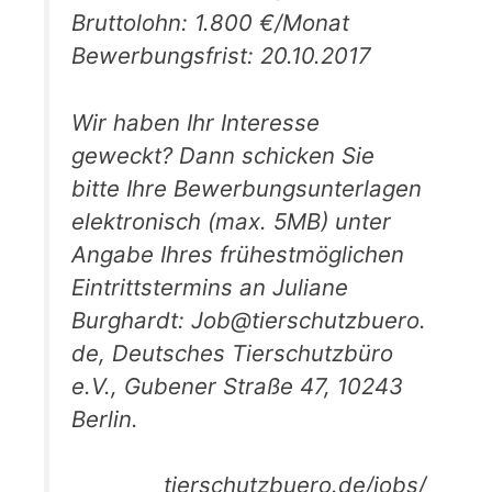
Bruttolohn: 1.800 €/Monat
Bewerbungsfrist: 20.10.2017
Wir haben Ihr Interesse
geweckt? Dann schicken Sie
bitte Ihre Bewerbungsunterlagen
elektronisch (max. 5MB) unter
Angabe Ihres frühestmöglichen
Eintrittstermins an Juliane
Burghardt: Job@tierschutzbuero.
de, Deutsches Tierschutzbüro
e.V., Gubener Straße 47, 10243
Berlin.
tierschutzbuero.de/jobs/