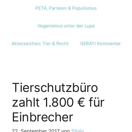
PETA, Parteien & Populismus
Veganismus unter der Lupe
Aktenzeichen: Tier & Recht
GERATI Kommentar
Tierschutzbüro
zahlt 1.800 € für
Einbrecher
22. September 2017
von
Silvio