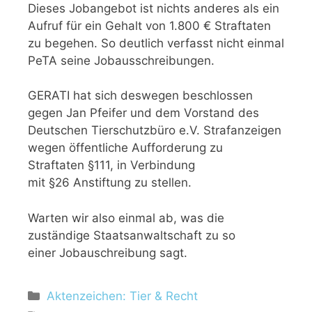
Dieses Jobangebot ist nichts anderes als ein
Aufruf für ein Gehalt von 1.800 € Straftaten
zu begehen. So deutlich verfasst nicht einmal
PeTA seine Jobausschreibungen.
GERATI hat sich deswegen beschlossen
gegen Jan Pfeifer und dem Vorstand des
Deutschen Tierschutzbüro e.V. Strafanzeigen
wegen öffentliche Aufforderung zu
Straftaten §111, in Verbindung
mit §26 Anstiftung zu stellen.
Warten wir also einmal ab, was die
zuständige Staatsanwaltschaft zu so
einer Jobauschreibung sagt.
K
Aktenzeichen: Tier & Recht
a