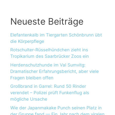
Neueste Beiträge
Elefantenkalb im Tiergarten Schönbrunn übt
die Körperpflege
Rotschulter-Rüsselhündchen zieht ins
Tropikarium des Saarbrücker Zoos ein
Herdenschutzhunde im Val Sumvitg:
Dramatischer Erfahrungsbericht, aber viele
Fragen bleiben offen
Großbrand in Garrel: Rund 50 Rinder
verendet – Polizei prüft Funkenflug als
mögliche Ursache
Wie der Japanmakake Punch seinen Platz in
der Gruppe fand — Ein Jahr nach dem viralen