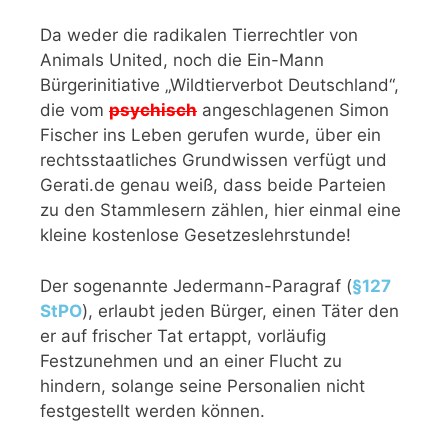
Da weder die radikalen Tierrechtler von
Animals United, noch die Ein-Mann
Bürgerinitiative „Wildtierverbot Deutschland“,
die vom
psychisch
angeschlagenen Simon
Fischer ins Leben gerufen wurde, über ein
rechtsstaatliches Grundwissen verfügt und
Gerati.de genau weiß, dass beide Parteien
zu den Stammlesern zählen, hier einmal eine
kleine kostenlose Gesetzeslehrstunde!
Der sogenannte Jedermann-Paragraf (
§127
StPO
), erlaubt jeden Bürger, einen Täter den
er auf frischer Tat ertappt, vorläufig
Festzunehmen und an einer Flucht zu
hindern, solange seine Personalien nicht
festgestellt werden können.