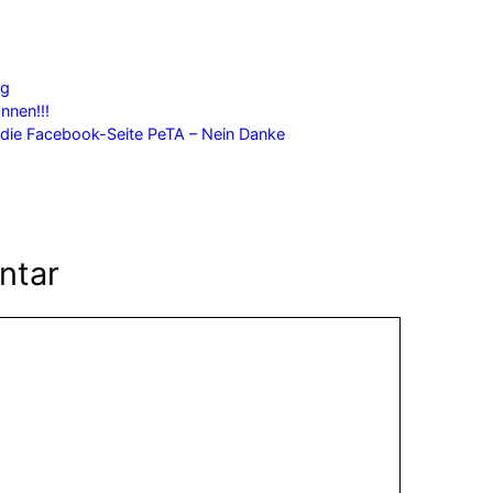
ng
nnen!!!
 die Facebook-Seite PeTA – Nein Danke
ntar