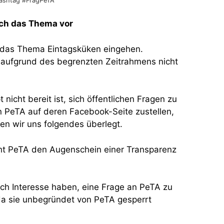
Hashtag #FragPeTA
ich das Thema vor
 das Thema Eintagsküken eingehen.
aufgrund des begrenzten Zeitrahmens nicht
icht bereit ist, sich öffentlichen Fragen zu
n PeTA auf deren Facebook-Seite zustellen,
ben wir uns folgendes überlegt.
t PeTA den Augenschein einer Transparenz
lich Interesse haben, eine Frage an PeTA zu
, da sie unbegründet von PeTA gesperrt