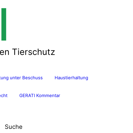
len Tierschutz
ltung unter Beschuss
Haustierhaltung
echt
GERATI Kommentar
Suche