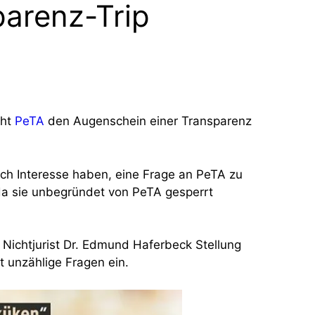
parenz-Trip
cht
PeTA
den Augenschein einer Transparenz
lich Interesse haben, eine Frage an PeTA zu
, da sie unbegründet von PeTA gesperrt
Nichtjurist Dr. Edmund Haferbeck Stellung
t unzählige Fragen ein.