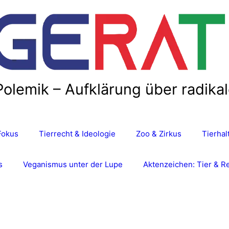
Polemik – Aufklärung über radika
Fokus
Tierrecht & Ideologie
Zoo & Zirkus
Tierha
s
Veganismus unter der Lupe
Aktenzeichen: Tier & R