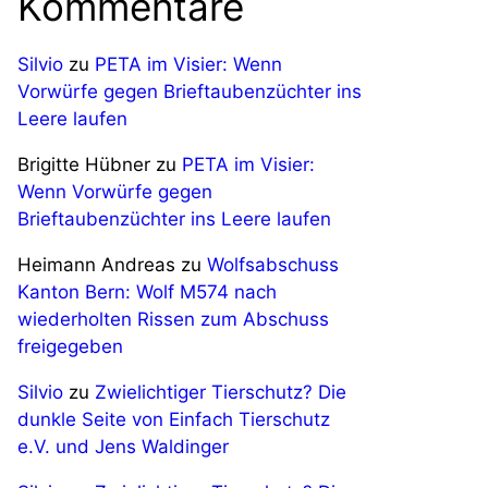
Kommentare
Silvio
zu
PETA im Visier: Wenn
Vorwürfe gegen Brieftaubenzüchter ins
Leere laufen
Brigitte Hübner
zu
PETA im Visier:
Wenn Vorwürfe gegen
Brieftaubenzüchter ins Leere laufen
Heimann Andreas
zu
Wolfsabschuss
Kanton Bern: Wolf M574 nach
wiederholten Rissen zum Abschuss
freigegeben
Silvio
zu
Zwielichtiger Tierschutz? Die
dunkle Seite von Einfach Tierschutz
e.V. und Jens Waldinger