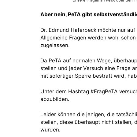
Unsere Fragen an PeTA über den 
Aber nein, PeTA gibt selbstverständl
Dr. Edmund Haferbeck möchte nur auf
Allgemeine Fragen werden wohl schon 
zugelassen.
Da PeTA auf normalen Wege, überhaupt n
stellen und jeder Versuch eine Frage a
mit sofortiger Sperre bestraft wird, ha
Unter dem Hashtag #FragPeTA versuch
abzubilden.
Leider können die jenigen, die tatsäch
stellen, diese überhaupt nicht stellen
wurden.