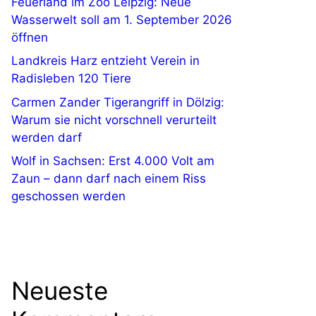
Feuerland im Zoo Leipzig: Neue
Wasserwelt soll am 1. September 2026
öffnen
Landkreis Harz entzieht Verein in
Radisleben 120 Tiere
Carmen Zander Tigerangriff in Dölzig:
Warum sie nicht vorschnell verurteilt
werden darf
Wolf in Sachsen: Erst 4.000 Volt am
Zaun – dann darf nach einem Riss
geschossen werden
Neueste