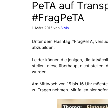
PeTA auf Trans
#FragPeTA
1. März 2016
von
Silvio
Unter dem Hashtag #FragPeTA, versu
abzubilden.
Leider können die jenigen, die tatsäch
stellen, diese überhaupt nicht stellen
wurden.
Am Mittwoch von 15 bis 16 Uhr möchte 
zu Fragen nehmen. Mir fallen hier sofor