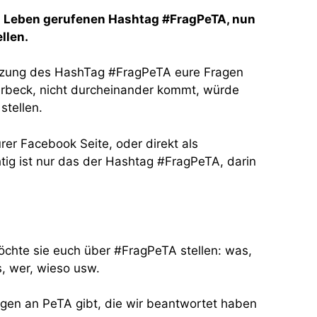
ns Leben gerufenen Hashtag #FragPeTA, nun
llen.
utzung des HashTag #FragPeTA eure Fragen
erbeck, nicht durcheinander kommt, würde
stellen.
rer Facebook Seite, oder direkt als
tig ist nur das der Hashtag #FragPeTA, darin
öchte sie euch über #FragPeTA stellen: was,
, wer, wieso usw.
gen an PeTA gibt, die wir beantwortet haben