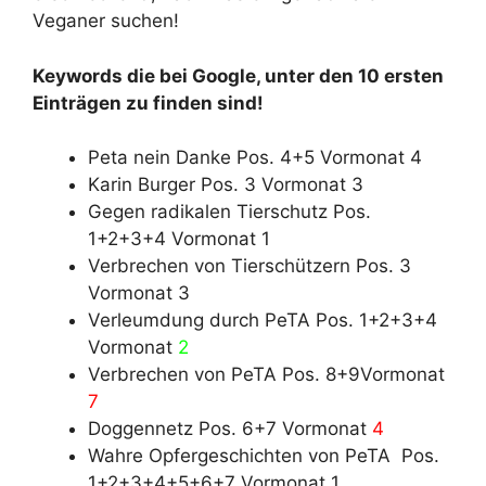
Veganer suchen!
Keywords die bei Google, unter den 10 ersten
Einträgen zu finden sind!
Peta nein Danke Pos. 4+5 Vormonat 4
Karin Burger Pos. 3 Vormonat 3
Gegen radikalen Tierschutz Pos.
1+2+3+4 Vormonat 1
Verbrechen von Tierschützern Pos. 3
Vormonat 3
Verleumdung durch PeTA Pos. 1+2+3+4
Vormonat
2
Verbrechen von PeTA Pos. 8+9Vormonat
7
Doggennetz Pos. 6+7 Vormonat
4
Wahre Opfergeschichten von PeTA Pos.
1+2+3+4+5+6+7 Vormonat 1