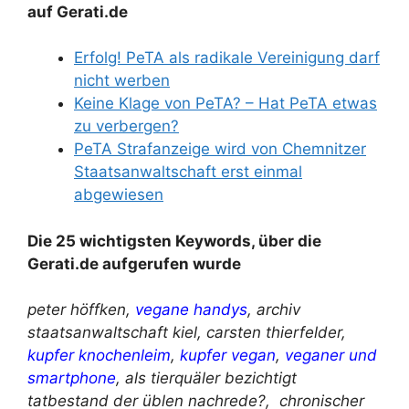
auf Gerati.de
Erfolg! PeTA als radikale Vereinigung darf
nicht werben
Keine Klage von PeTA? – Hat PeTA etwas
zu verbergen?
PeTA Strafanzeige wird von Chemnitzer
Staatsanwaltschaft erst einmal
abgewiesen
Die 25 wichtigsten Keywords, über die
Gerati.de aufgerufen wurde
peter höffken,
vegane handys
, archiv
staatsanwaltschaft kiel, carsten thierfelder,
kupfer knochenleim
,
kupfer vegan
,
veganer und
smartphone
, als tierquäler bezichtigt
tatbestand der üblen nachrede?, chronischer