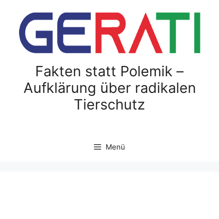
Zum
Inhalt
springen
Fakten statt Polemik –
Aufklärung über radikalen
Tierschutz
Menü