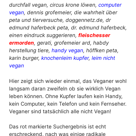
durchfall vegan, circus krone löwen,
computer
vegan
, dennis grofemeier, die wahrheit über
peta und tierversuche, doggennetz.de, dr
edmund haferbeck peta, dr. edmund haferbeck,
einen eindruck suggerieren,
fleischesser
ermorden
, gerati, grofemeier ard, habdy
herstellung tiere,
handy vegan
, höffken peta,
karin burger,
knochenleim kupfer
,
leim nicht
vegan
Hier zeigt sich wieder einmal, das Veganer wohl
langsam daran zweifeln ob sie wirklich Vegan
leben können. Ohne Kupfer laufen kein Handy,
kein Computer, kein Telefon und kein Fernseher.
Veganer sind tatsächlich alle nicht Vegan!
Das rot markierte Suchergebnis ist echt
erschreckend, nach was einige radikale