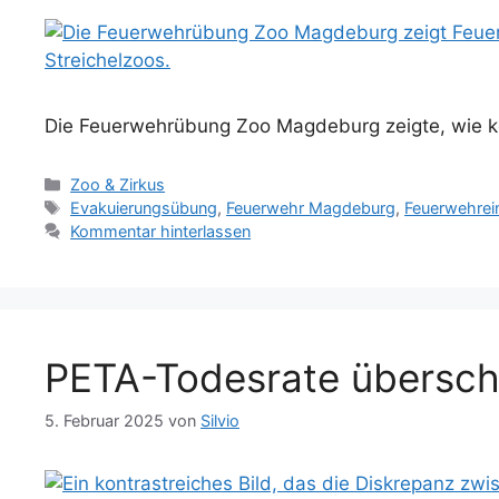
Die Feuerwehrübung Zoo Magdeburg zeigte, wie ko
Kategorien
Zoo & Zirkus
Schlagwörter
Evakuierungsübung
,
Feuerwehr Magdeburg
,
Feuerwehrei
Kommentar hinterlassen
PETA-Todesrate übersch
5. Februar 2025
von
Silvio