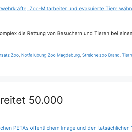
mplex die Rettung von Besuchern und Tieren bei einem
nsatz Zoo
,
Notfallübung Zoo Magdeburg
,
Streichelzoo Brand
,
Tierr
reitet 50.000