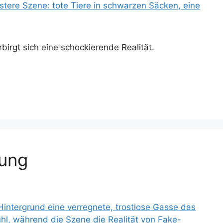
irgt sich eine schockierende Realität.
tung