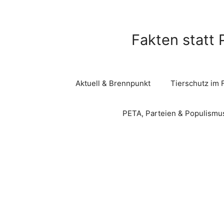
Zum
Inhalt
springen
Fakten statt 
Aktuell & Brennpunkt
Tierschutz im 
PETA, Parteien & Populismu