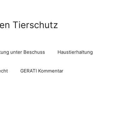
len Tierschutz
ltung unter Beschuss
Haustierhaltung
echt
GERATI Kommentar