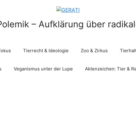
Polemik – Aufklärung über radika
Fokus
Tierrecht & Ideologie
Zoo & Zirkus
Tierha
s
Veganismus unter der Lupe
Aktenzeichen: Tier & R