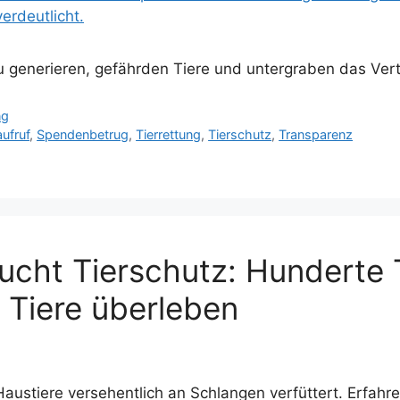
 generieren, gefährden Tiere und untergraben das Vert
ng
ufruf
,
Spendenbetrug
,
Tierrettung
,
Tierschutz
,
Transparenz
ucht Tierschutz: Hunderte T
 Tiere überleben
stiere versehentlich an Schlangen verfüttert. Erfahren 