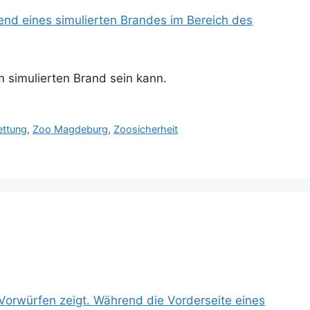
 simulierten Brand sein kann.
ettung
,
Zoo Magdeburg
,
Zoosicherheit