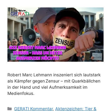
Robert Marc Lehmann inszeniert sich lautstark
als Kämpfer gegen Zensur – mit Quarkbällchen
in der Hand und viel Aufmerksamkeit im
Medienfokus.
K
GERATI Kommentar
,
Aktenzeichen: Tier &