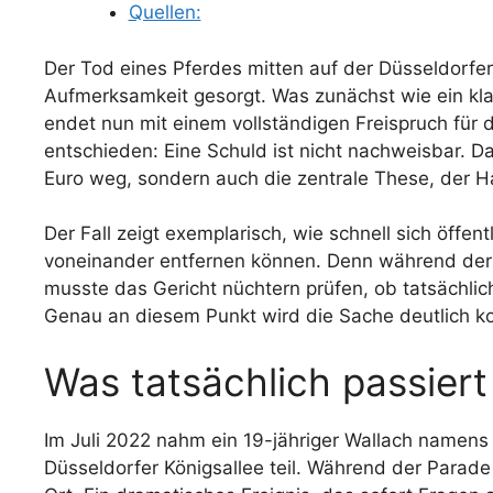
Quellen:
Der Tod eines Pferdes mitten auf der Düsseldorfer 
Aufmerksamkeit gesorgt. Was zunächst wie ein klar
endet nun mit einem vollständigen Freispruch für 
entschieden: Eine Schuld ist nicht nachweisbar. Da
Euro weg, sondern auch die zentrale These, der Ha
Der Fall zeigt exemplarisch, wie schnell sich öffe
voneinander entfernen können. Denn während der V
musste das Gericht nüchtern prüfen, ob tatsächlic
Genau an diesem Punkt wird die Sache deutlich kom
Was tatsächlich passiert 
Im Juli 2022 nahm ein 19-jähriger Wallach namen
Düsseldorfer Königsallee teil. Während der Parade 