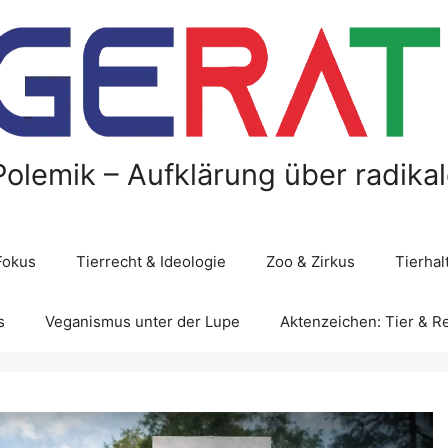
Polemik – Aufklärung über radika
Fokus
Tierrecht & Ideologie
Zoo & Zirkus
Tierha
s
Veganismus unter der Lupe
Aktenzeichen: Tier & R