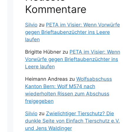
Kommentare
Silvio
zu
PETA im Visier: Wenn Vorwürfe
gegen Brieftaubenzüchter ins Leere
laufen
Brigitte Hübner
zu
PETA im Visier: Wenn
Vorwürfe gegen Brieftaubenzüchter ins
Leere laufen
Heimann Andreas
zu
Wolfsabschuss
Kanton Bern: Wolf M574 nach
wiederholten Rissen zum Abschuss
freigegeben
Silvio
zu
Zwielichtiger Tierschutz? Die
dunkle Seite von Einfach Tierschutz e.V.
und Jens Waldinger