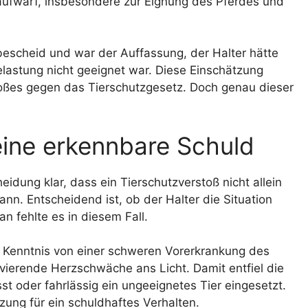
 aufwarf, insbesondere zur Eignung des Pferdes und
bescheid und war der Auffassung, der Halter hätte
lastung nicht geeignet war. Diese Einschätzung
toßes gegen das Tierschutzgesetz. Doch genau dieser
eine erkennbare Schuld
eidung klar, dass ein Tierschutzverstoß nicht allein
nn. Entscheidend ist, ob der Halter die Situation
 fehlte es in diesem Fall.
e Kenntnis von einer schweren Vorerkrankung des
avierende Herzschwäche ans Licht. Damit entfiel die
t oder fahrlässig ein ungeeignetes Tier eingesetzt.
zung für ein schuldhaftes Verhalten.