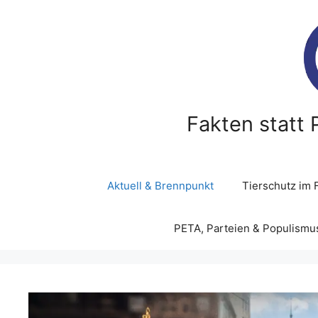
Zum
Inhalt
springen
Fakten statt 
Aktuell & Brennpunkt
Tierschutz im 
PETA, Parteien & Populismu