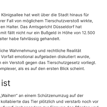
Königsallee hat weit über die Stadt hinaus für
er Fall von möglichem Tierschutzverstoß wirkte,
den Halter. Das Amtsgericht Düsseldorf hat
mit fällt nicht nur ein Bußgeld in Höhe von 12.500
lter habe fahrlässig gehandelt.
ntliche Wahrnehmung und rechtliche Realität
orfall emotional aufgeladen diskutiert wurde,
h ein Verstoß gegen das Tierschutzgesetz vorliegt.
plexer, als es auf den ersten Blick scheint.
ist
s „Waiherr“ an einem Schützenumzug auf der
kollabierte das Tier plötzlich und verstarb noch vor