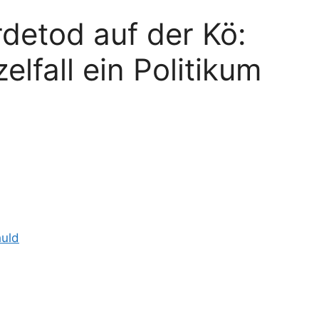
detod auf der Kö:
lfall ein Politikum
huld