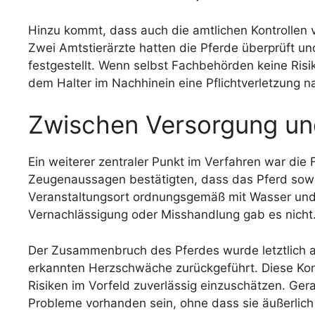
Hinzu kommt, dass auch die amtlichen Kontrollen v
Zwei Amtstierärzte hatten die Pferde überprüft un
festgestellt. Wenn selbst Fachbehörden keine Risi
dem Halter im Nachhinein eine Pflichtverletzung 
Zwischen Versorgung u
Ein weiterer zentraler Punkt im Verfahren war die
Zeugenaussagen bestätigten, dass das Pferd sow
Veranstaltungsort ordnungsgemäß mit Wasser und 
Vernachlässigung oder Misshandlung gab es nicht
Der Zusammenbruch des Pferdes wurde letztlich au
erkannten Herzschwäche zurückgeführt. Diese Konst
Risiken im Vorfeld zuverlässig einzuschätzen. Ger
Probleme vorhanden sein, ohne dass sie äußerlich