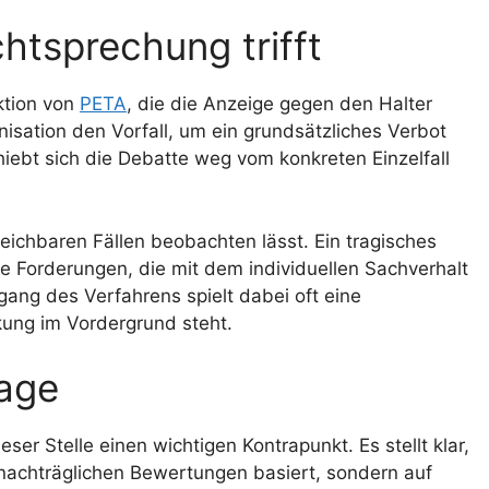
htsprechung trifft
ktion von
PETA
, die die Anzeige gegen den Halter
ganisation den Vorfall, um ein grundsätzliches Verbot
iebt sich die Debatte weg vom konkreten Einzelfall
gleichbaren Fällen beobachten lässt. Ein tragisches
e Forderungen, die mit dem individuellen Sachverhalt
gang des Verfahrens spielt dabei oft eine
kung im Vordergrund steht.
sage
ser Stelle einen wichtigen Kontrapunkt. Es stellt klar,
nachträglichen Bewertungen basiert, sondern auf