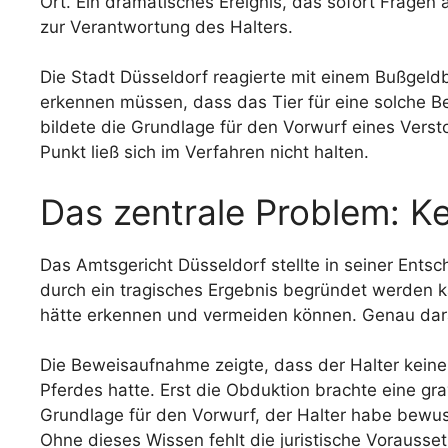
Ort. Ein dramatisches Ereignis, das sofort Fragen
zur Verantwortung des Halters.
Die Stadt Düsseldorf reagierte mit einem Bußgeld
erkennen müssen, dass das Tier für eine solche Be
bildete die Grundlage für den Vorwurf eines Vers
Punkt ließ sich im Verfahren nicht halten.
Das zentrale Problem: K
Das Amtsgericht Düsseldorf stellte in seiner Entsch
durch ein tragisches Ergebnis begründet werden ka
hätte erkennen und vermeiden können. Genau daran
Die Beweisaufnahme zeigte, dass der Halter kein
Pferdes hatte. Erst die Obduktion brachte eine gr
Grundlage für den Vorwurf, der Halter habe bewuss
Ohne dieses Wissen fehlt die juristische Vorausset