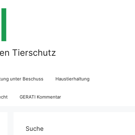
len Tierschutz
ltung unter Beschuss
Haustierhaltung
echt
GERATI Kommentar
Suche