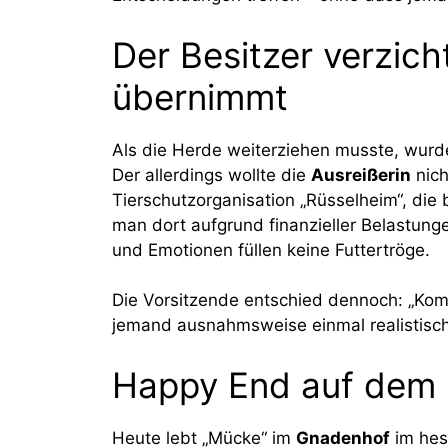
Der Besitzer verzich
übernimmt
Als die Herde weiterziehen musste, wurde
Der allerdings wollte die
Ausreißerin
nich
Tierschutzorganisation „Rüsselheim“, die 
man dort aufgrund finanzieller Belastung
und Emotionen füllen keine Futtertröge.
Die Vorsitzende entschied dennoch: „Komm,
jemand ausnahmsweise einmal realistisch 
Happy End auf dem
Heute lebt „Mücke“ im
Gnadenhof
im hess