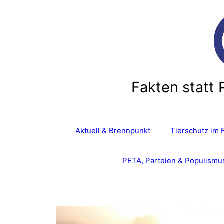
Zum
Inhalt
springen
Fakten statt 
Aktuell & Brennpunkt
Tierschutz im 
PETA, Parteien & Populismu