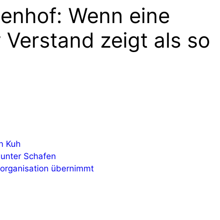
enhof: Wenn eine
 Verstand zeigt als so
en Kuh
 unter Schafen
tzorganisation übernimmt