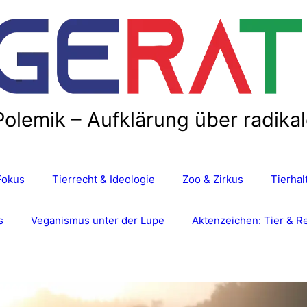
Polemik – Aufklärung über radika
Fokus
Tierrecht & Ideologie
Zoo & Zirkus
Tierha
s
Veganismus unter der Lupe
Aktenzeichen: Tier & R