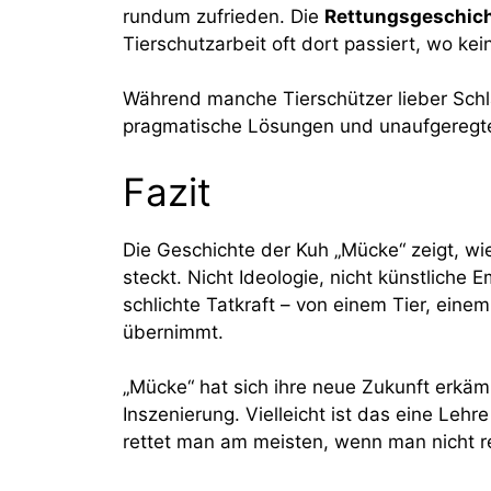
rundum zufrieden. Die
Rettungsgeschic
Tierschutzarbeit oft dort passiert, wo ke
Während manche Tierschützer lieber Schla
pragmatische Lösungen und unaufgeregte
Fazit
Die Geschichte der Kuh „Mücke“ zeigt, wie
steckt. Nicht Ideologie, nicht künstlich
schlichte Tatkraft – von einem Tier, eine
übernimmt.
„Mücke“ hat sich ihre neue Zukunft erkäm
Inszenierung. Vielleicht ist das eine Leh
rettet man am meisten, wenn man nicht r