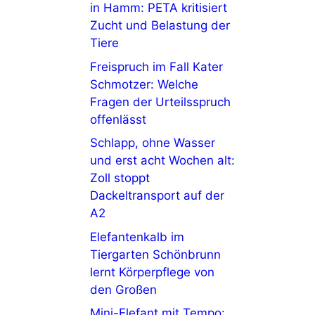
in Hamm: PETA kritisiert
Zucht und Belastung der
Tiere
Freispruch im Fall Kater
Schmotzer: Welche
Fragen der Urteilsspruch
offenlässt
Schlapp, ohne Wasser
und erst acht Wochen alt:
Zoll stoppt
Dackeltransport auf der
A2
Elefantenkalb im
Tiergarten Schönbrunn
lernt Körperpflege von
den Großen
Mini-Elefant mit Tempo: