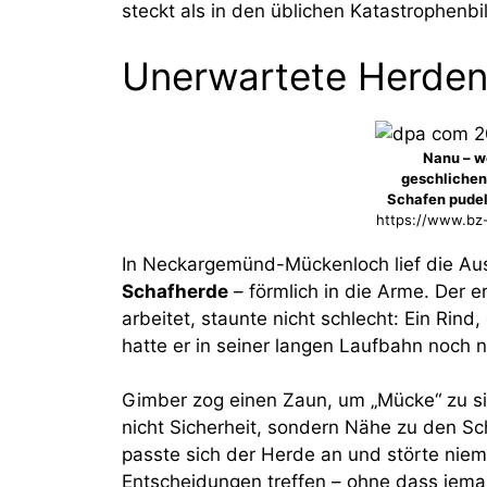
steckt als in den üblichen Katastrophenb
Unerwartete Herdenl
Nanu – we
geschlichen
Schafen pude
https://www.bz-
In Neckargemünd-Mückenloch lief die Au
Schafherde
– förmlich in die Arme. Der e
arbeitet, staunte nicht schlecht: Ein Rin
hatte er in seiner langen Laufbahn noch 
Gimber zog einen Zaun, um „Mücke“ zu sic
nicht Sicherheit, sondern Nähe zu den S
passte sich der Herde an und störte niema
Entscheidungen treffen – ohne dass jemand