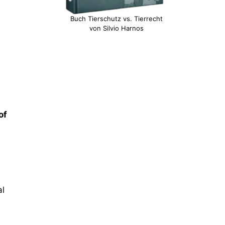
Buch Tierschutz vs. Tierrecht
von Silvio Harnos
of
al