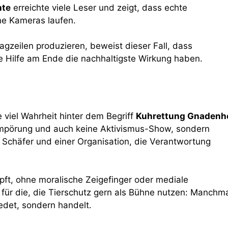
hte
erreichte viele Leser und zeigt, dass echte
ine Kameras laufen.
gzeilen produzieren, beweist dieser Fall, dass
 Hilfe am Ende die nachhaltigste Wirkung haben.
 viel Wahrheit hinter dem Begriff
Kuhrettung Gnadenh
e Empörung und auch keine Aktivismus-Show, sondern
m Schäfer und einer Organisation, die Verantwortung
pft, ohne moralische Zeigefinger oder mediale
re für die, die Tierschutz gern als Bühne nutzen: Manchm
edet, sondern handelt.