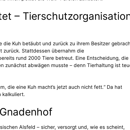
tet – Tierschutzorganisatio
 die Kuh betäubt und zurück zu ihrem Besitzer gebrach
t zurück. Stattdessen übernahm die
bereits rund 2000 Tiere betreut. Eine Entscheidung, die
en zunächst abwägen musste – denn Tierhaltung ist teu
 die eine Kuh macht’s jetzt auch nicht fett.“ Da hat
kalkuliert.
 Gnadenhof
ischen Alsfeld – sicher, versorgt und, wie es scheint,