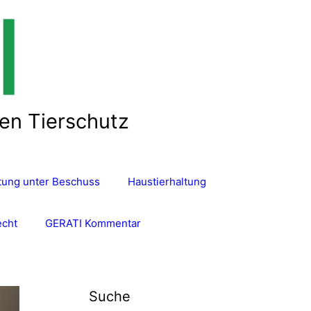
len Tierschutz
ltung unter Beschuss
Haustierhaltung
echt
GERATI Kommentar
Suche