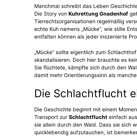
Manchmal schreibt das Leben Geschichten
Die Story von
Kuhrettung Gnadenhof
geh
Tierrechtsorganisationen regelmäßig ver
echte Kuh namens „Mücke“, wie stille Ent
entfalten können als jeder inszenierte Pro
„Mücke“ sollte eigentlich zum Schlachthof 
skandalisieren. Doch hier brauchte es ke
Sie flüchtete, kämpfte sich durch den W
damit mehr Orientierungssinn als manche 
Die Schlachtflucht 
Die Geschichte beginnt mit einem Moment
Transport zur
Schlachtflucht
einfach aus
sie allein durch den Wald. Dass sie sic
quicklebendig aufzutauchen, ist bemerkens