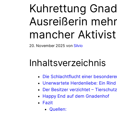
Kuhrettung Gnad
Ausreißerin mehr
mancher Aktivist
20. November 2025
von
Silvio
Inhaltsverzeichnis
Die Schlachtflucht einer besonder
Unerwartete Herdenliebe: Ein Rind
Der Besitzer verzichtet – Tierschu
Happy End auf dem Gnadenhof
Fazit
Quellen: