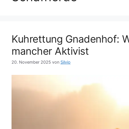
Kuhrettung Gnadenhof: We
mancher Aktivist
20. November 2025
von
Silvio