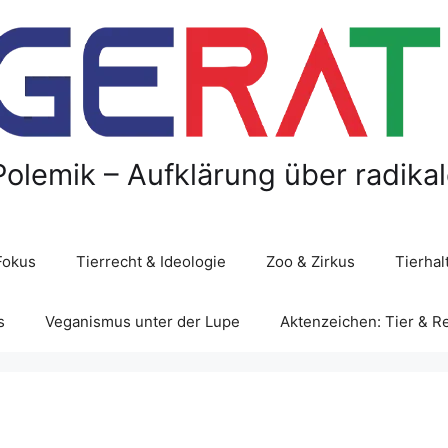
Polemik – Aufklärung über radika
Fokus
Tierrecht & Ideologie
Zoo & Zirkus
Tierha
s
Veganismus unter der Lupe
Aktenzeichen: Tier & R