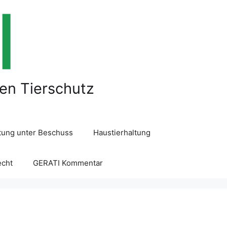
len Tierschutz
ltung unter Beschuss
Haustierhaltung
echt
GERATI Kommentar