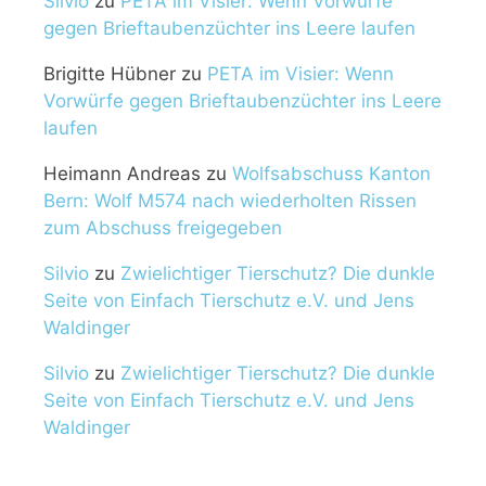
Silvio
zu
PETA im Visier: Wenn Vorwürfe
gegen Brieftaubenzüchter ins Leere laufen
Brigitte Hübner
zu
PETA im Visier: Wenn
Vorwürfe gegen Brieftaubenzüchter ins Leere
laufen
Heimann Andreas
zu
Wolfsabschuss Kanton
Bern: Wolf M574 nach wiederholten Rissen
zum Abschuss freigegeben
Silvio
zu
Zwielichtiger Tierschutz? Die dunkle
Seite von Einfach Tierschutz e.V. und Jens
Waldinger
Silvio
zu
Zwielichtiger Tierschutz? Die dunkle
Seite von Einfach Tierschutz e.V. und Jens
Waldinger