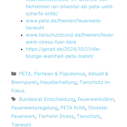
tierheimen-an-silvester-ab-peta-uebt-
scharfe-kritik/
www.peta.de/themen/feuerwerk-
tierwohl
www.tierschutzbund.de/themen/feuer
werk-stress-fuer-tiere
https://gerati.de/2024/10/21/die-
blutige-wahrheit-peta-toetet/
PETA, Parteien & Populismus
,
Aktuell &
Brennpunkt
,
Haustierhaltung
,
Tierschutz im
Fokus
Bundesrat Entscheidung
,
Feuerwerkslärm
,
Feuerwerksregelung
,
PETA Kritik
,
Silvester
Feuerwerk
,
Tierheim Stress
,
Tierschutz
,
Tierwohl