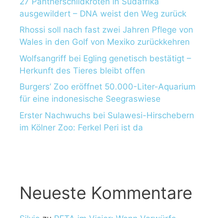
27 Pantherschildkröten in Südafrika
ausgewildert – DNA weist den Weg zurück
Rhossi soll nach fast zwei Jahren Pflege von
Wales in den Golf von Mexiko zurückkehren
Wolfsangriff bei Egling genetisch bestätigt –
Herkunft des Tieres bleibt offen
Burgers’ Zoo eröffnet 50.000-Liter-Aquarium
für eine indonesische Seegraswiese
Erster Nachwuchs bei Sulawesi-Hirschebern
im Kölner Zoo: Ferkel Peri ist da
Neueste Kommentare