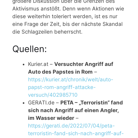
größere Diskussion über die Grenzen des
Aktivismus anstößt. Denn wenn Aktionen wie
diese weiterhin toleriert werden, ist es nur
eine Frage der Zeit, bis der nächste Skandal
die Schlagzeilen beherrscht.
Quellen:
Kurier.at –
Versuchter Angriff auf
Auto des Papstes in Rom
–
https://kurier.at/chronik/welt/auto-
papst-rom-angriff-attacke-
versuch/402985710
GERATI.de –
PETA – „Terroristin“ fand
sich nach Angriff auf einen Angler,
im Wasser wieder
–
https://gerati.de/2022/07/04/peta-
terroristin-fand-sich-nach-angriff-auf-