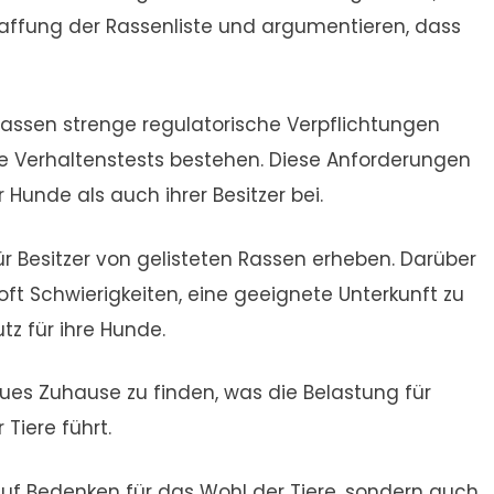
chaffung der Rassenliste und argumentieren, dass
ssen strenge regulatorische Verpflichtungen
de Verhaltenstests bestehen. Diese Anforderungen
Hunde als auch ihrer Besitzer bei.
r Besitzer von gelisteten Rassen erheben. Darüber
 Schwierigkeiten, eine geeignete Unterkunft zu
z für ihre Hunde.
es Zuhause zu finden, was die Belastung für
Tiere führt.
auf Bedenken für das Wohl der Tiere, sondern auch