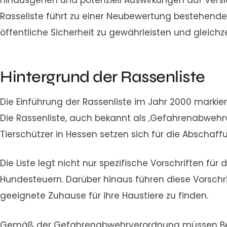
hinausgehen und potenziell Auswirkungen auf Vers
Rasseliste führt zu einer Neubewertung bestehend
öffentliche Sicherheit zu gewährleisten und gleich
Hintergrund der Rassenliste
Die Einführung der Rassenliste im Jahr 2000 marki
Die Rassenliste, auch bekannt als ‚Gefahrenabwehrve
Tierschützer in Hessen setzen sich für die Abschaff
Die Liste legt nicht nur spezifische Vorschriften f
Hundesteuern. Darüber hinaus führen diese Vorschrif
geeignete Zuhause für ihre Haustiere zu finden.
Gemäß der Gefahrenabwehrverordnung müssen Besitz