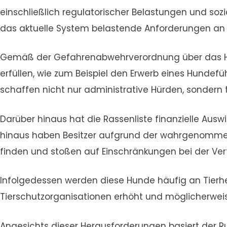
einschließlich regulatorischer Belastungen und soz
das aktuelle System belastende Anforderungen an Be
Gemäß der Gefahrenabwehrverordnung über das Hal
erfüllen, wie zum Beispiel den Erwerb eines Hundef
schaffen nicht nur administrative Hürden, sondern t
Darüber hinaus hat die Rassenliste finanzielle Aus
hinaus haben Besitzer aufgrund der wahrgenommen
finden und stoßen auf Einschränkungen bei der Verf
Infolgedessen werden diese Hunde häufig an Tierh
Tierschutzorganisationen erhöht und möglicherweis
Angesichts dieser Herausforderungen basiert der R