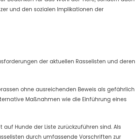
r und den sozialen Implikationen der
ausforderungen der aktuellen Rasselisten und deren
erassen ohne ausreichenden Beweis als gefährlich
alternative Maßnahmen wie die Einführung eines
cht auf Hunde der Liste zurückzuführen sind. Als
asselisten durch umfassende Vorschriften zur