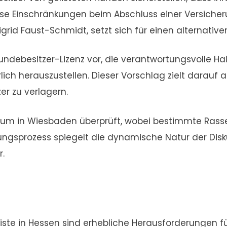
 Einschränkungen beim Abschluss einer Versicherun
rid Faust-Schmidt, setzt sich für einen alternativen
Hundebesitzer-Lizenz vor, die verantwortungsvolle H
ich herauszustellen. Dieser Vorschlag zielt darauf
r zu verlagern.
ium in Wiesbaden überprüft, wobei bestimmte Rassen
ungsprozess spiegelt die dynamische Natur der Disk
.
ste in Hessen sind erhebliche Herausforderungen fü