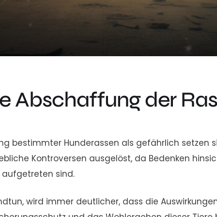
ie Abschaffung der Ras
g bestimmter Hunderassen als gefährlich setzen sic
hebliche Kontroversen ausgelöst, da Bedenken hinsich
aufgetreten sind.
tun, wird immer deutlicher, dass die Auswirkungen