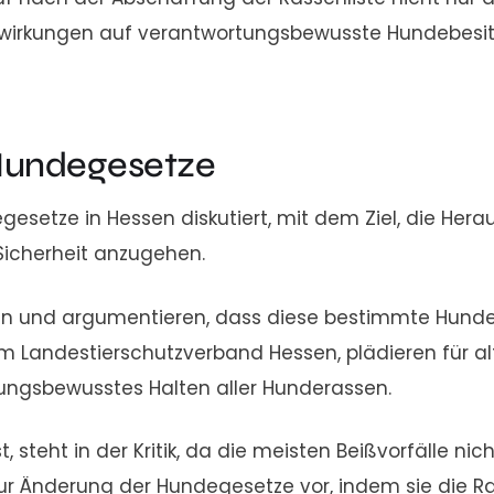
irkungen auf verantwortungsbewusste Hundebesitze
 Hundegesetze
esetze in Hessen diskutiert, mit dem Ziel, die Her
Sicherheit anzugehen.
sten und argumentieren, dass diese bestimmte Hund
 vom Landestierschutzverband Hessen, plädieren für 
ungsbewusstes Halten aller Hunderassen.
st, steht in der Kritik, da die meisten Beißvorfälle ni
ur Änderung der Hundegesetze vor, indem sie die R