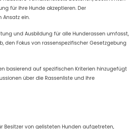
g für ihre Hunde akzeptieren. Der
 Ansatz ein.
altung und Ausbildung für alle Hunderassen umfasst,
 ab, den Fokus von rassenspezifischer Gesetzgebung
 basierend auf spezifischen Kriterien hinzugefügt
ussionen über die Rassenliste und ihre
r Besitzer von gelisteten Hunden aufgetreten,