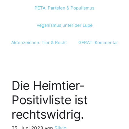
PETA, Parteien & Populismus
Veganismus unter der Lupe
Aktenzeichen: Tier & Recht
GERATI Kommentar
Die Heimtier-
Positivliste ist
rechtswidrig.
25. Juni 2023
von
Silvio