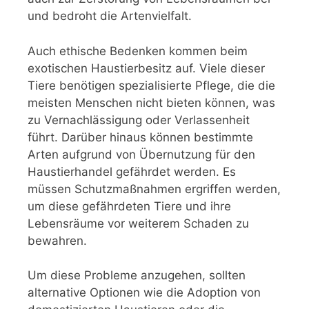
und bedroht die Artenvielfalt.
Auch ethische Bedenken kommen beim
exotischen Haustierbesitz auf. Viele dieser
Tiere benötigen spezialisierte Pflege, die die
meisten Menschen nicht bieten können, was
zu Vernachlässigung oder Verlassenheit
führt. Darüber hinaus können bestimmte
Arten aufgrund von Übernutzung für den
Haustierhandel gefährdet werden. Es
müssen Schutzmaßnahmen ergriffen werden,
um diese gefährdeten Tiere und ihre
Lebensräume vor weiterem Schaden zu
bewahren.
Um diese Probleme anzugehen, sollten
alternative Optionen wie die Adoption von