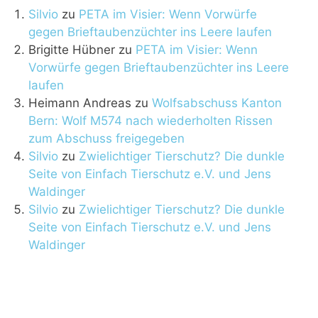
Silvio
zu
PETA im Visier: Wenn Vorwürfe
gegen Brieftaubenzüchter ins Leere laufen
Brigitte Hübner
zu
PETA im Visier: Wenn
Vorwürfe gegen Brieftaubenzüchter ins Leere
laufen
Heimann Andreas
zu
Wolfsabschuss Kanton
Bern: Wolf M574 nach wiederholten Rissen
zum Abschuss freigegeben
Silvio
zu
Zwielichtiger Tierschutz? Die dunkle
Seite von Einfach Tierschutz e.V. und Jens
Waldinger
Silvio
zu
Zwielichtiger Tierschutz? Die dunkle
Seite von Einfach Tierschutz e.V. und Jens
Waldinger