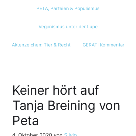
PETA, Parteien & Populismus
Veganismus unter der Lupe
Aktenzeichen: Tier & Recht
GERATI Kommentar
Keiner hört auf
Tanja Breining von
Peta
4. Oktober 2020
von
Silvio