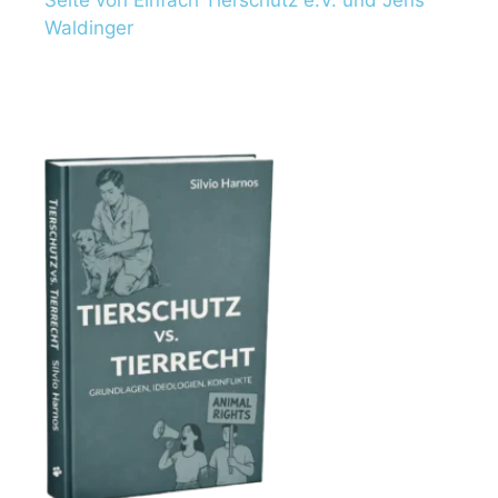
Seite von Einfach Tierschutz e.V. und Jens
Waldinger