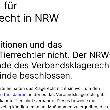
 für
echt in NRW
titionen und das
ierrechtler nicht. Der NRW
nde des Verbandsklagerech
ände beschlossen.
eien halten das Klagerecht nicht sinnvoll, um den
en fünf Jahren
, in der es das Verbandsklagerecht gab,
rkannte Tierschutzverbände. Dieses beweise die
zeitig kündigte man an, Maßnahmen zu ergreifen, die 