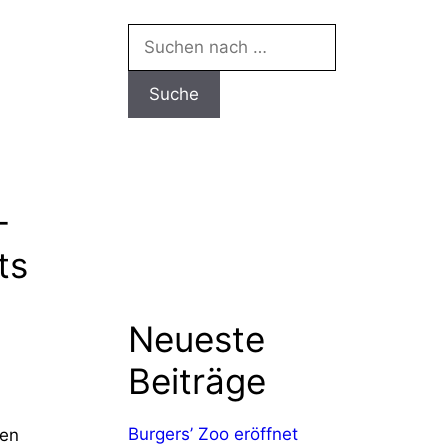
Suchen
nach:
-
ts
Neueste
Beiträge
Burgers’ Zoo eröffnet
den