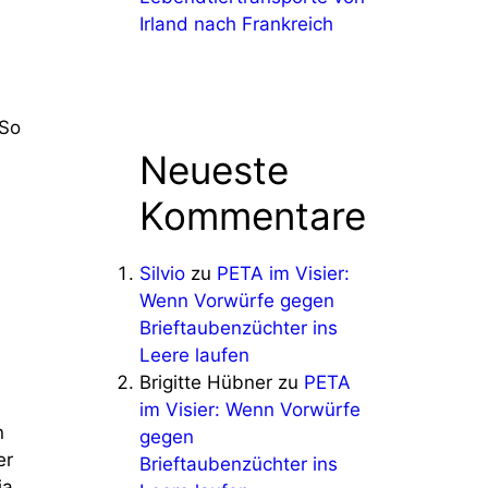
Irland nach Frankreich
 So
Neueste
Kommentare
Silvio
zu
PETA im Visier:
Wenn Vorwürfe gegen
Brieftaubenzüchter ins
Leere laufen
Brigitte Hübner
zu
PETA
im Visier: Wenn Vorwürfe
n
gegen
er
Brieftaubenzüchter ins
ja