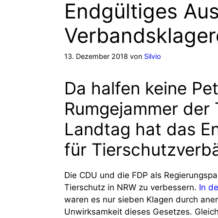
Endgültiges Aus
Verbandsklager
13. Dezember 2018
von
Silvio
Da halfen keine Pe
Rumgejammer der T
Landtag hat das E
für Tierschutzverb
Die CDU und die FDP als Regierungspart
Tierschutz in NRW zu verbessern.
In d
waren es nur sieben Klagen durch ane
Unwirksamkeit dieses Gesetzes. Gleich