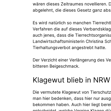
wären dieses Zeitraumes novellieren. 
abgelehnt, die dieses Gesetz ganz abs
Es wird natürlich so manchen Tierrechtl
Verfahren die auf dieses Verbandsklag
auch jenes, dass die Tierrechtsorganis
Landwirtschaftsministerin Christina S
Tierhaltungsverbot angestrebt hatte.
Der Verzicht einer Verlängerung des V
bitteren Beigeschmack.
Klagewut blieb in NRW
Die vermutete Klagewut von Tierschut
man hier bedenken, dass hier nur aus
bekommen haben. Auch hier liegt berei
entscheidet, welche Vereine Klagen dü