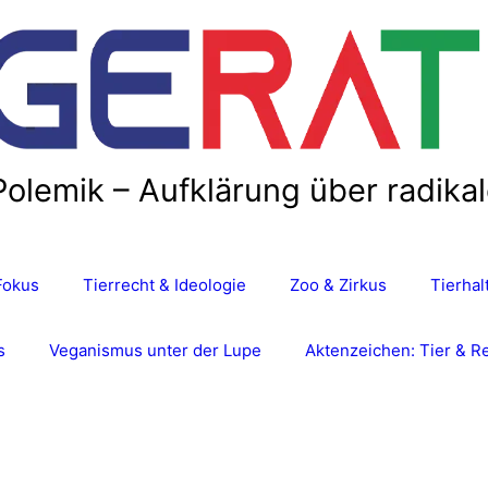
Polemik – Aufklärung über radika
Fokus
Tierrecht & Ideologie
Zoo & Zirkus
Tierha
s
Veganismus unter der Lupe
Aktenzeichen: Tier & R