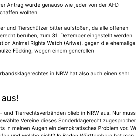
Der Antrag wurde genauso wie jeder von der AFD
chaffen wollten.
er und Tierschützer bitter aufstoßen, da alle offenen
erecht beruhen, zum 31. Dezember eingestellt werden.
ation Animal Rights Watch (Ariwa), gegen die ehemalige
chulze Föcking, wegen einem generellen
erbandsklagerechtes in NRW hat also auch einen sehr
 aus!
z- und Tierrechtsverbänden blieb in NRW aus. Nur muss
gewählte Vereine dieses Sonderklagerecht zugesproche
ts in meinen Augen ein demokratisches Problem vor. W
rfen und welche nicht? In Baden Württemberg hat man 