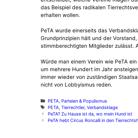
das Beispiel des radikalen Tierrechtsv
erhalten wollen.
PeTA wurde einerseits das Verbandsklag
Grundprinzipien hält und der Vorstand,
stimmberechtigten Mitglieder zulässt. Al
Würde man einem Verein wie PeTA ein
um mehrere Hundert im Jahr ansteigen.
immer wieder von zuständigen Staatsa
nicht von Lobbyismus reden.
Kategorien
PETA, Parteien & Populismus
Schlagwörter
PETA
,
Tierrechtler
,
Verbandsklage
PeTA? Zu Hause ist da, wo mein Hund ist
PeTA hebt Circus Roncalli in den Tierrecht