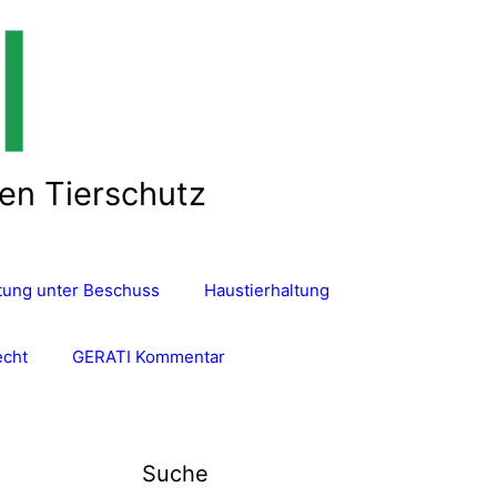
len Tierschutz
ltung unter Beschuss
Haustierhaltung
echt
GERATI Kommentar
Suche