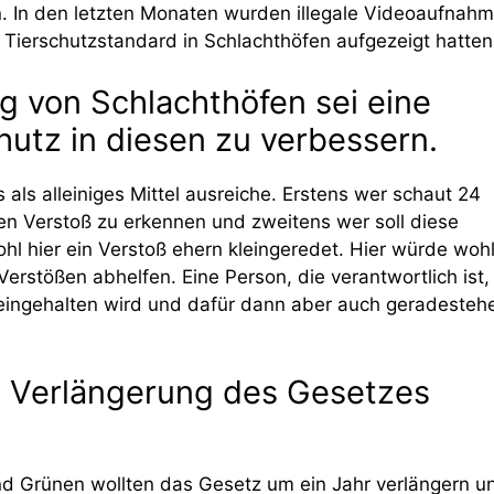
n. In den letzten Monaten wurden illegale Videoaufnah
n Tierschutzstandard in Schlachthöfen aufgezeigt hatten
 von Schlachthöfen sei eine
hutz in diesen zu verbessern.
s als alleiniges Mittel ausreiche. Erstens wer schaut 24
en Verstoß zu erkennen und zweitens wer soll diese
l hier ein Verstoß ehern kleingeredet. Hier würde woh
erstößen abhelfen. Eine Person, die verantwortlich ist,
 eingehalten wird und dafür dann aber auch geradesteh
 Verlängerung des Gesetzes
nd Grünen wollten das Gesetz um ein Jahr verlängern u