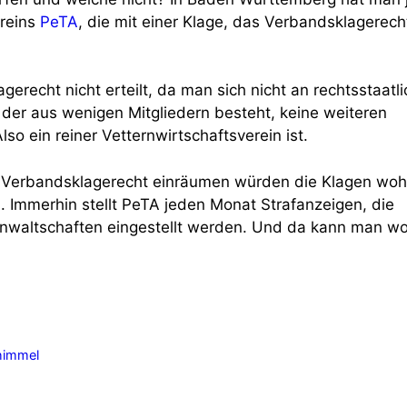
ereins
PeTA
, die mit einer Klage, das Verbandsklagerech
erecht nicht erteilt, da man sich nicht an rechtsstaatl
 der aus wenigen Mitgliedern besteht, keine weiteren
so ein reiner Vetternwirtschaftsverein ist.
 Verbandsklagerecht einräumen würden die Klagen woh
 Immerhin stellt PeTA jeden Monat Strafanzeigen, die
nwaltschaften eingestellt werden. Und da kann man wo
shimmel