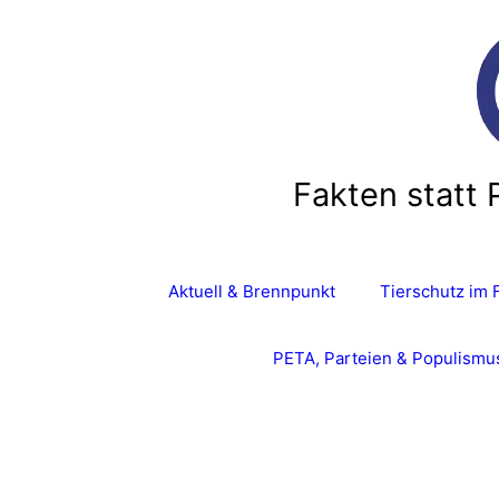
Zum
Inhalt
springen
Fakten statt 
Aktuell & Brennpunkt
Tierschutz im 
PETA, Parteien & Populismu