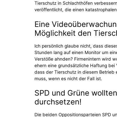
Tierschutz in Schlachthöfen verbesser
veröffentlicht, die einen katastrophale
Eine Videoüberwachung
Möglichkeit den Tiersc
Ich persönlich glaube nicht, dass diese
Stunden lang auf einen Monitor um ein
Verstöße ahnden? Firmenintern wird woh
ehern eine grundsätzliche Haftung bei V
dass der Tierschutz in diesem Betrieb
muss, wenn es nicht der Fall ist.
SPD und Grüne wollten
durchsetzen!
Die beiden Oppositionsparteien SPD u