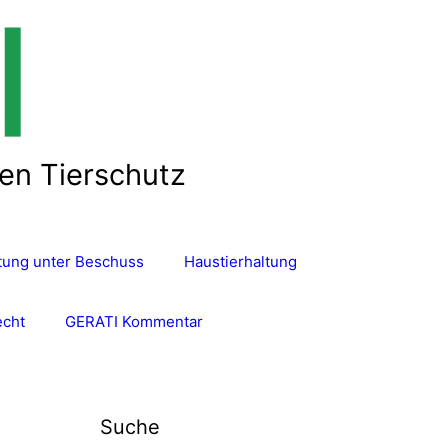
len Tierschutz
ltung unter Beschuss
Haustierhaltung
echt
GERATI Kommentar
Suche