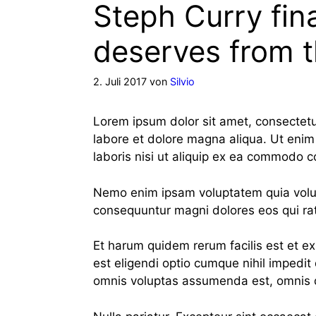
Steph Curry fina
deserves from t
2. Juli 2017
von
Silvio
Lorem ipsum dolor sit amet, consectetur
labore et dolore magna aliqua. Ut enim
laboris nisi ut aliquip ex ea commodo 
Nemo enim ipsam voluptatem quia volupt
consequuntur magni dolores eos qui ra
Et harum quidem rerum facilis est et ex
est eligendi optio cumque nihil impedi
omnis voluptas assumenda est, omnis d