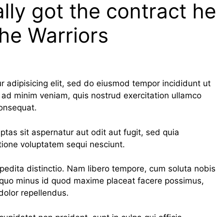
lly got the contract he
he Warriors
 adipisicing elit, sed do eiusmod tempor incididunt ut
 ad minim veniam, quis nostrud exercitation ullamco
consequat.
as sit aspernatur aut odit aut fugit, sed quia
tione voluptatem sequi nesciunt.
pedita distinctio. Nam libero tempore, cum soluta nobis
t quo minus id quod maxime placeat facere possimus,
olor repellendus.