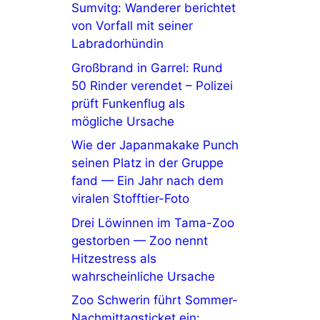
Sumvitg: Wanderer berichtet
von Vorfall mit seiner
Labradorhündin
Großbrand in Garrel: Rund
50 Rinder verendet – Polizei
prüft Funkenflug als
mögliche Ursache
Wie der Japanmakake Punch
seinen Platz in der Gruppe
fand — Ein Jahr nach dem
viralen Stofftier-Foto
Drei Löwinnen im Tama-Zoo
gestorben — Zoo nennt
Hitzestress als
wahrscheinliche Ursache
Zoo Schwerin führt Sommer-
Nachmittagsticket ein: