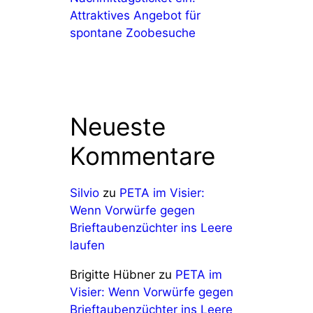
Attraktives Angebot für
spontane Zoobesuche
Neueste
Kommentare
Silvio
zu
PETA im Visier:
Wenn Vorwürfe gegen
Brieftaubenzüchter ins Leere
laufen
Brigitte Hübner
zu
PETA im
Visier: Wenn Vorwürfe gegen
Brieftaubenzüchter ins Leere