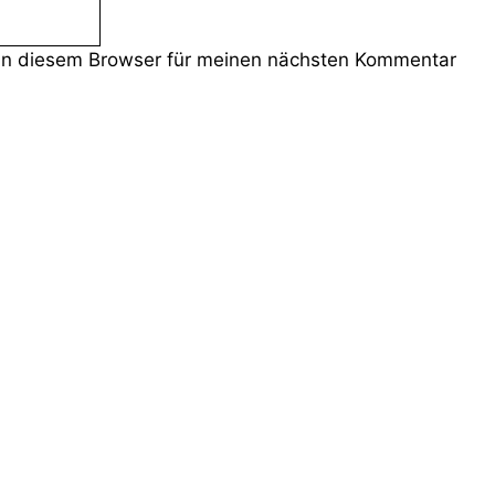
in diesem Browser für meinen nächsten Kommentar