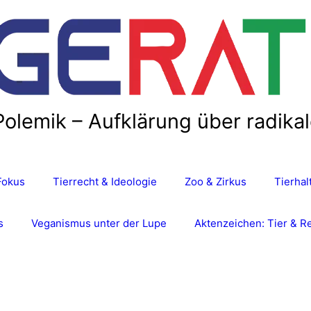
Polemik – Aufklärung über radika
Fokus
Tierrecht & Ideologie
Zoo & Zirkus
Tierha
s
Veganismus unter der Lupe
Aktenzeichen: Tier & R