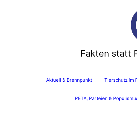
Zum
Inhalt
springen
Fakten statt 
Aktuell & Brennpunkt
Tierschutz im 
PETA, Parteien & Populismu