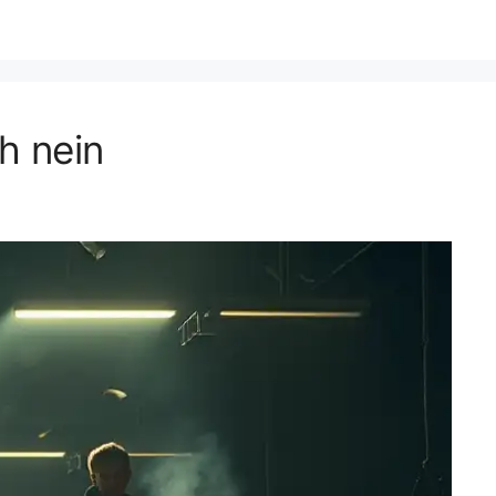
h nein