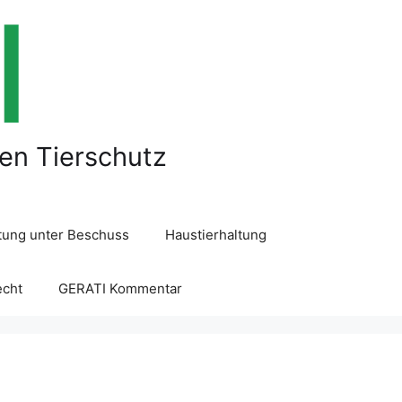
len Tierschutz
ltung unter Beschuss
Haustierhaltung
echt
GERATI Kommentar