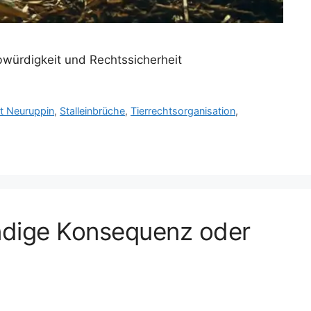
bwürdigkeit und Rechtssicherheit
t Neuruppin
,
Stalleinbrüche
,
Tierrechtsorganisation
,
ndige Konsequenz oder