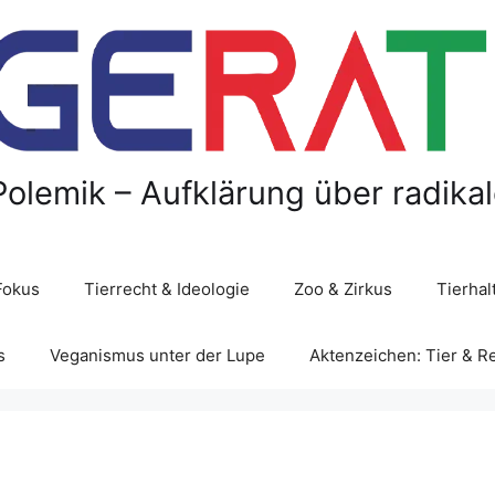
Polemik – Aufklärung über radika
Fokus
Tierrecht & Ideologie
Zoo & Zirkus
Tierha
s
Veganismus unter der Lupe
Aktenzeichen: Tier & R