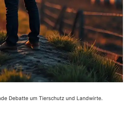
nde Debatte um Tierschutz und Landwirte.