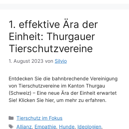
1. effektive Ära der
Einheit: Thurgauer
Tierschutzvereine
1. August 2023
von
Silvio
Entdecken Sie die bahnbrechende Vereinigung
von Tierschutzvereine im Kanton Thurgau
(Schweiz) – Eine neue Ära der Einheit erwartet
Sie! Klicken Sie hier, um mehr zu erfahren.
K
Tierschutz im Fokus
a
S
Allianz
,
Empathie
,
Hunde
,
Ideologien
,