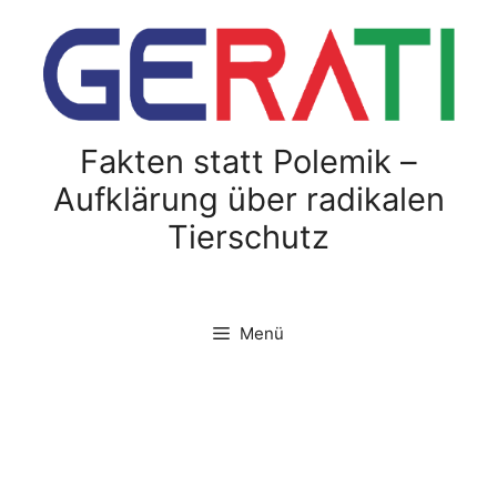
Zum
Inhalt
springen
Fakten statt Polemik –
Aufklärung über radikalen
Tierschutz
Menü